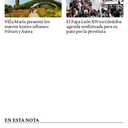
Villa María presentó los
El Papa León XIV en Córdoba:
nuevos íconos urbanos:
agenda confirmada para su
Fórum y Áurea
paso por la provincia
EN ESTA NOTA