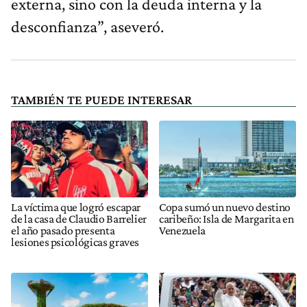
externa, sino con la deuda interna y la
desconfianza”, aseveró.
TAMBIÉN TE PUEDE INTERESAR
La víctima que logró escapar
Copa sumó un nuevo destino
de la casa de Claudio Barrelier
caribeño: Isla de Margarita en
el año pasado presenta
Venezuela
lesiones psicológicas graves