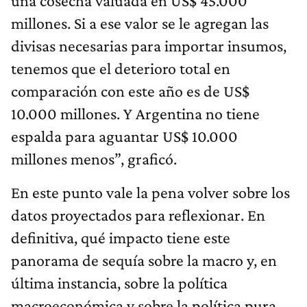
una cosecha valuada en US$ 45.000
millones. Si a ese valor se le agregan las
divisas necesarias para importar insumos,
tenemos que el deterioro total en
comparación con este año es de US$
10.000 millones. Y Argentina no tiene
espalda para aguantar US$ 10.000
millones menos”, graficó.
En este punto vale la pena volver sobre los
datos proyectados para reflexionar. En
definitiva, qué impacto tiene este
panorama de sequía sobre la macro y, en
última instancia, sobre la política
macroeconómica y sobre la política pura.