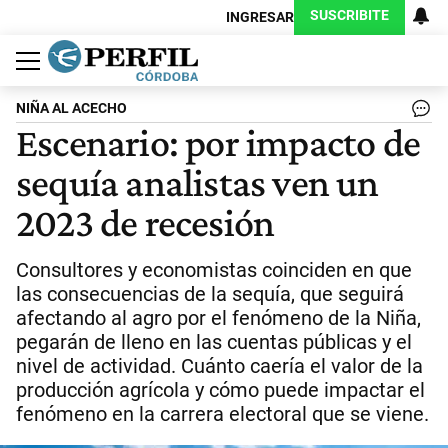
SUSCRIBITE
INGRESAR
Política
Economía
Judiciales
Sociedad
Cultura
Espectáculos
Deportes
Protagonistas
NIÑA AL ACECHO
Escenario: por impacto de
sequía analistas ven un
2023 de recesión
Consultores y economistas coinciden en que
las consecuencias de la sequía, que seguirá
afectando al agro por el fenómeno de la Niña,
pegarán de lleno en las cuentas públicas y el
nivel de actividad. Cuánto caería el valor de la
producción agrícola y cómo puede impactar el
fenómeno en la carrera electoral que se viene.