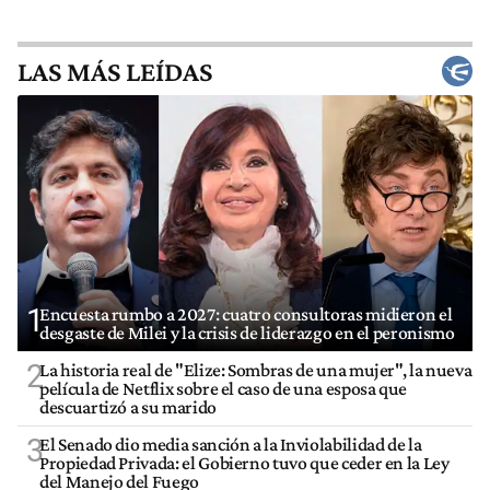
LAS MÁS LEÍDAS
1
Encuesta rumbo a 2027: cuatro consultoras midieron el
desgaste de Milei y la crisis de liderazgo en el peronismo
2
La historia real de "Elize: Sombras de una mujer", la nueva
película de Netflix sobre el caso de una esposa que
descuartizó a su marido
3
El Senado dio media sanción a la Inviolabilidad de la
Propiedad Privada: el Gobierno tuvo que ceder en la Ley
del Manejo del Fuego