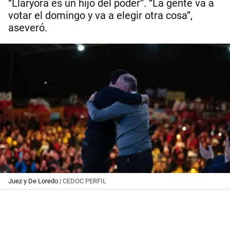
“Llaryora es un hijo del poder”. “La gente va a
votar el domingo y va a elegir otra cosa”,
aseveró.
Juez y De Loredo
| CEDOC PERFIL