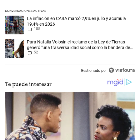
CONVERSACIONES ACTIVAS
Este listado muestra los artículos con más comentarios en los últimos 
Un artículo de tendencia con el título "La inflación en CABA marcó 2,
La inflación en CABA marcó 2,9% en julio y acumula
19,4% en 2026
185
Un artículo de tendencia con el título "Para Natalia Volosin el reclam
Para Natalia Volosin el reclamo de la Ley de Tierras
generó "una trasversalidad social como la bandera de
52
Malvinas"
Gestionado por