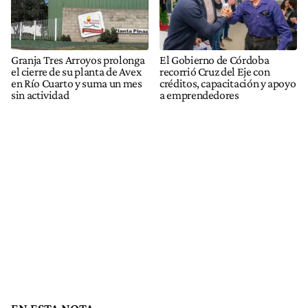
Granja Tres Arroyos prolonga
El Gobierno de Córdoba
el cierre de su planta de Avex
recorrió Cruz del Eje con
en Río Cuarto y suma un mes
créditos, capacitación y apoyo
sin actividad
a emprendedores