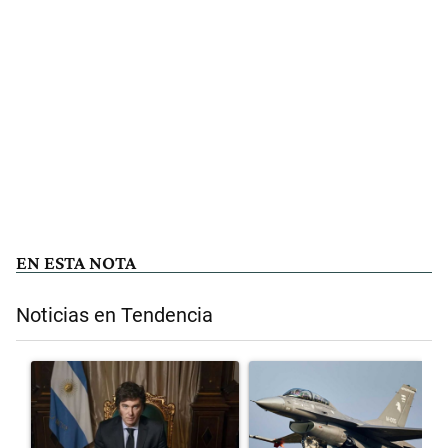
EN ESTA NOTA
Noticias en Tendencia
Este listado muestra los artículos con más comentarios en los últimos 
Un artículo de tendencia con el título "Milei, listo para 'atajar' cor
Un artículo de tendencia con el 