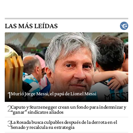
LAS MÁS LEÍDAS
1
Murió Jorge Messi, el papá de Lionel Messi
2
Caputo y Sturzenegger crean un fondo para indemnizar y
“ganar” sindicatos aliados
3
La Rosada busca culpables después de la derrota en el
Senado y recalcula su estrategia