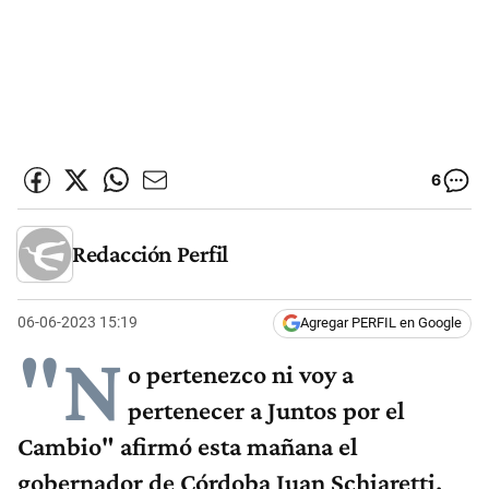
6
Redacción Perfil
06-06-2023 15:19
Agregar PERFIL en Google
"N
o pertenezco ni voy a
pertenecer a Juntos por el
Cambio" afirmó esta mañana el
gobernador de Córdoba Juan Schiaretti.