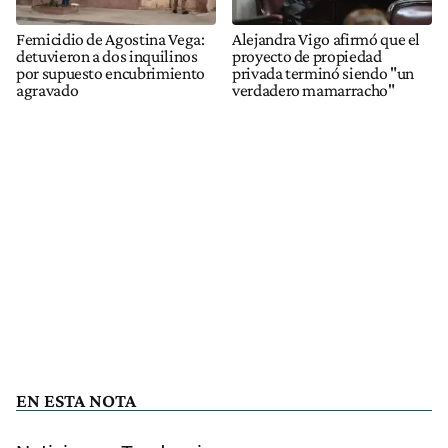
Femicidio de Agostina Vega:
Alejandra Vigo afirmó que el
detuvieron a dos inquilinos
proyecto de propiedad
por supuesto encubrimiento
privada terminó siendo "un
agravado
verdadero mamarracho"
EN ESTA NOTA