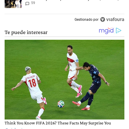
59
agentes heridos
Gestionado por