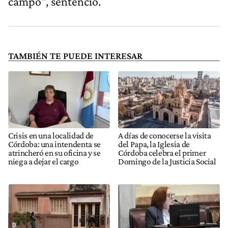
campo", sentenció.
TAMBIÉN TE PUEDE INTERESAR
Crisis en una localidad de
A días de conocerse la visita
Córdoba: una intendenta se
del Papa, la Iglesia de
atrincheró en su oficina y se
Córdoba celebra el primer
niega a dejar el cargo
Domingo de la Justicia Social