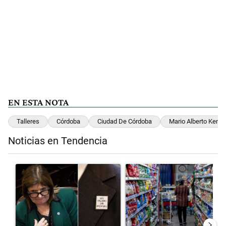
EN ESTA NOTA
Talleres
Córdoba
Ciudad De Córdoba
Mario Alberto Kemp
Noticias en Tendencia
Este listado muestra los artículos con más comentarios en los últimos 
Un artículo de tendencia con el título ""¿Por qué 'nonoslodieron' a n
Un artículo de tendencia con el 