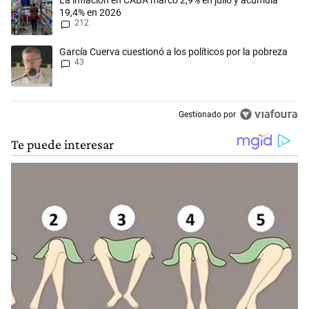
La inflación en CABA marcó 2,9% en julio y acumula
19,4% en 2026
212
Un artículo de tendencia con el título "García Cuerva cuestionó a los p
García Cuerva cuestionó a los políticos por la pobreza
43
Gestionado por