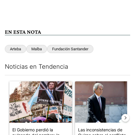
EN ESTA NOTA
Arteba
Malba
Fundación Santander
Noticias en Tendencia
Este listado muestra los artículos con más comentarios en los últim
Un artículo de tendencia con el título "El Gobierno perdió la pu
Un artículo de tendencia con e
El Gobierno perdió la
Las inconsistencias de