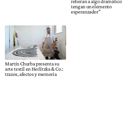
refieran a algo dramático
tengan un elemento
esperanzador”
Martín Churba presenta su
arte textil en Herlitzka & Co.:
trazos, afectos y memoria