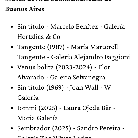
Buenos Aires
Sin título - Marcelo Benítez - Galería
Hertzlica & Co
Tangente (1987) - María Martorell
Tangente - Galería Alejandro Faggioni
Venus bolita (2023-2024) - Flor
Alvarado - Galería Selvanegra
Sin título (1969) - Joan Wall - W
Galería
Iommi (2025) - Laura Ojeda Bär -
Moria Galería
Sembrador (2025) - Sandro Pereira -
Galería The White Lodge