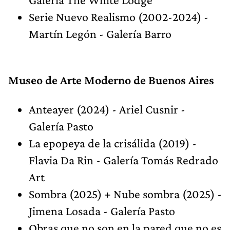
Serie Nuevo Realismo (2002-2024) -
Martín Legón - Galería Barro
Museo de Arte Moderno de Buenos Aires
Anteayer (2024) - Ariel Cusnir -
Galería Pasto
La epopeya de la crisálida (2019) -
Flavia Da Rin - Galería Tomás Redrado
Art
Sombra (2025) + Nube sombra (2025) -
Jimena Losada - Galería Pasto
Obras que no son en la pared que no es