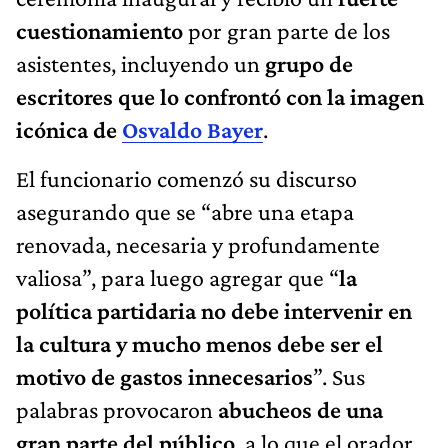
cuestionamiento
por gran parte de los
asistentes, incluyendo un
grupo de
escritores que lo confrontó con la imagen
icónica de
Osvaldo Bayer
.
El funcionario comenzó su discurso
asegurando que se “abre una etapa
renovada, necesaria y profundamente
valiosa”, para luego agregar que “
la
política partidaria no debe intervenir en
la cultura y mucho menos debe ser el
motivo de gastos innecesarios
”. Sus
palabras provocaron
abucheos de una
gran parte del público
, a lo que el orador