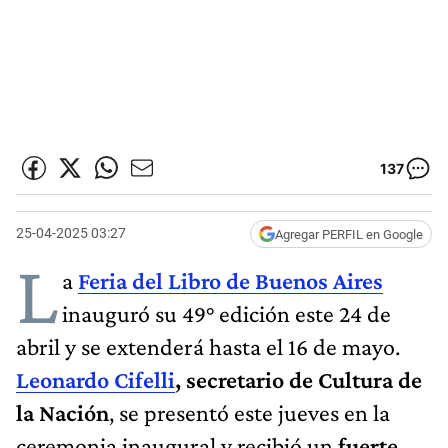
137
25-04-2025 03:27
Agregar PERFIL en Google
L
a
Feria del Libro de Buenos Aires
inauguró su 49° edición este 24 de
abril y se extenderá hasta el 16 de mayo.
Leonardo Cifelli
, secretario de Cultura de
la Nación
, se presentó este jueves en la
ceremonia inaugural y recibió un
fuerte