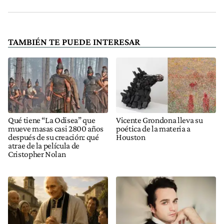
TAMBIÉN TE PUEDE INTERESAR
Qué tiene “La Odisea” que
Vicente Grondona lleva su
mueve masas casi 2800 años
poética de la materia a
después de su creación: qué
Houston
atrae de la película de
Cristopher Nolan