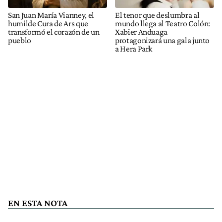
San Juan María Vianney, el
El tenor que deslumbra al
humilde Cura de Ars que
mundo llega al Teatro Colón:
transformó el corazón de un
Xabier Anduaga
pueblo
protagonizará una gala junto
a Hera Park
EN ESTA NOTA