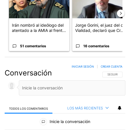
Irán nombró al ideólogo del
Jorge Gorini, el juez del caso
atentado a la AMIA al frent...
Vialidad, declaró que Cr...
51 comentarios
16 comentarios
INICIAR SESIÓN
|
CREAR CUENTA
Conversación
SIGA ESTA CO
SEGUIR
LOS MÁS RECIENTES
TODOS LOS COMENTARIOS
Todos los comentarios
Inicie la conversación