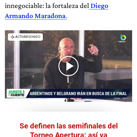
innegociable: la fortaleza del
Diego
Armando Maradona
.
Se definen las semifinales del
Torneo Apertura: así va