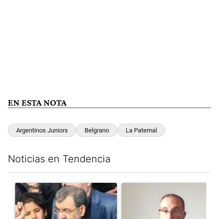
EN ESTA NOTA
Argentinos Juniors
Belgrano
La Paternal
Noticias en Tendencia
Este listado muestra los artículos con más comentarios en los últim
Un artículo de tendencia con el título "Irán nombró al ideólogo
Un artículo de tendencia con e