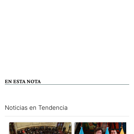
EN ESTA NOTA
Noticias en Tendencia
Este listado muestra los artículos con más comentarios en los últim
Un artículo de tendencia con el título "El Senado dio media san
Un artículo de tendencia con e