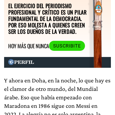
EL EJERCICIO DEL PERIODISMO
PROFESIONAL Y CRÍTICO ES UN PILAR
FUNDAMENTAL DE LA DEMOCRACIA.
POR ESO MOLESTA A QUIENES CREEN
SER LOS DUEÑOS DE LA VERDAD.
HOY MÁS QUE NUNCA
SUSCRIBITE
Y ahora en Doha, en la noche, lo que hay es
el clamor de otro mundo, del Mundial
árabe. Eso que había empezado con
Maradona en 1986 sigue con Messi en
2022. La alegría no es solo argentina, la