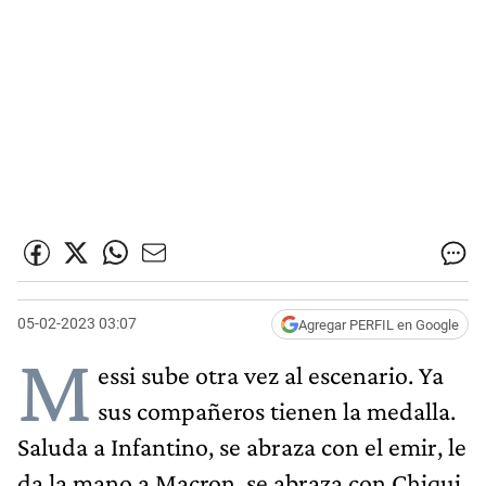
05-02-2023 03:07
Agregar PERFIL en Google
M
essi sube otra vez al escenario. Ya
sus compañeros tienen la medalla.
Saluda a Infantino, se abraza con el emir, le
da la mano a Macron, se abraza con Chiqui