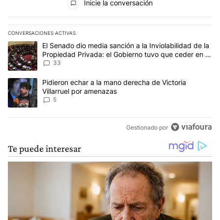
Inicie la conversación
CONVERSACIONES ACTIVAS
Este listado muestra los artículos con más comentarios en los últim
Un artículo de tendencia con el título "El Senado dio media sanci
El Senado dio media sanción a la Inviolabilidad de la
Propiedad Privada: el Gobierno tuvo que ceder en la
Ley del Manejo del Fuego
33
Un artículo de tendencia con el título "Pidieron echar a la mano d
Pidieron echar a la mano derecha de Victoria
Villarruel por amenazas
5
Gestionado por