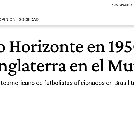
BUSINESS
NOT
OPINIÓN
SOCIEDAD
lo Horizonte en 19
nglaterra en el Mu
norteamericano de futbolistas aficionados en Brasi