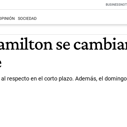
BUSINESS
NOT
OPINIÓN
SOCIEDAD
amilton se cambiar
e
 al respecto en el corto plazo. Además, el doming