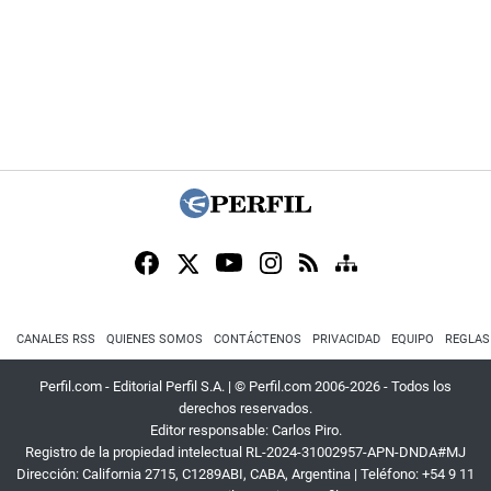
CANALES RSS
QUIENES SOMOS
CONTÁCTENOS
PRIVACIDAD
EQUIPO
REGLAS
Perfil.com - Editorial Perfil S.A.
| © Perfil.com 2006-2026 - Todos los
derechos reservados.
Editor responsable: Carlos Piro.
Registro de la propiedad intelectual RL-2024-31002957-APN-DNDA#MJ
Dirección:
California 2715
,
C1289ABI
,
CABA, Argentina
| Teléfono:
+54 9 11