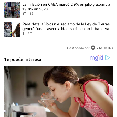
Este listado muestra los artículos con más comentarios en los últim
Un artículo de tendencia con el título "La inflación en CABA mar
La inflación en CABA marcó 2,9% en julio y acumula
19,4% en 2026
186
Un artículo de tendencia con el título "Para Natalia Volosin el re
Para Natalia Volosin el reclamo de la Ley de Tierras
generó "una trasversalidad social como la bandera
de Malvinas"
52
Gestionado por