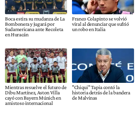
Boca estira su mudanza de La
Franco Colapinto se volvió
Bombonera y jugará por
viral al denunciar que sufrió
Sudamericana ante Recoleta
un robo en Italia
en Huracán
Mientras resuelve el futuro de
"Chiqui" Tapia contó la
Dibu Martínez, Aston Villa
historia detrás de la bandera
cayó con Bayern Múnich en
de Malvinas
amistoso internacional