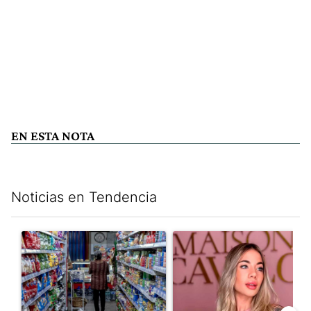
EN ESTA NOTA
Noticias en Tendencia
Este listado muestra los artículos con más comentarios en los últim
Un artículo de tendencia con el título "La inflación en CABA m
Un artículo de tendencia con e