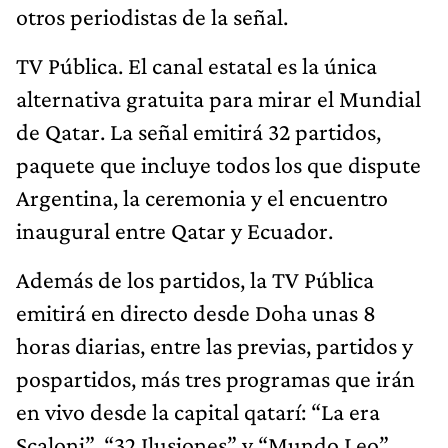
otros periodistas de la señal.
TV Pública. El canal estatal es la única
alternativa gratuita para mirar el Mundial
de Qatar. La señal emitirá 32 partidos,
paquete que incluye todos los que dispute
Argentina, la ceremonia y el encuentro
inaugural entre Qatar y Ecuador.
Además de los partidos, la TV Pública
emitirá en directo desde Doha unas 8
horas diarias, entre las previas, partidos y
pospartidos, más tres programas que irán
en vivo desde la capital qatarí: “La era
Scaloni”, “32 Ilusiones” y “Mundo Leo”.