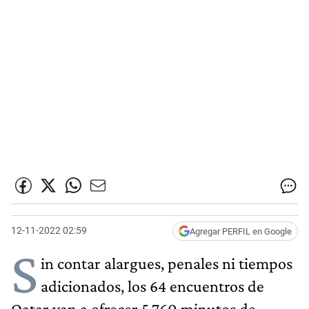
12-11-2022 02:59
Agregar PERFIL en Google
S
in contar alargues, penales ni tiempos
adicionados, los 64 encuentros de
Qatar van a ofrecer 5.760 minutos de