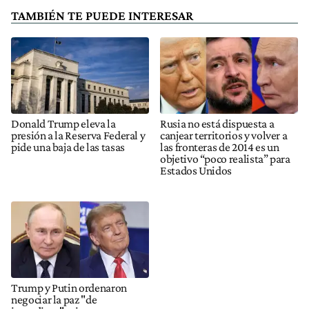
TAMBIÉN TE PUEDE INTERESAR
Donald Trump eleva la
Rusia no está dispuesta a
presión a la Reserva Federal y
canjear territorios y volver a
pide una baja de las tasas
las fronteras de 2014 es un
objetivo “poco realista” para
Estados Unidos
Trump y Putin ordenaron
negociar la paz "de