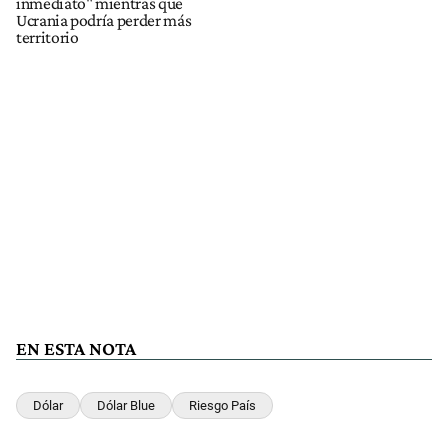
inmediato" mientras que
Ucrania podría perder más
territorio
EN ESTA NOTA
Dólar
Dólar Blue
Riesgo País