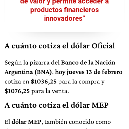
de valor y permite acceder a
productos financieros
innovadores”
A cuánto cotiza el dólar Oficial
Según la pizarra del
Banco de la Nación
Argentina (BNA)
,
hoy jueves 13 de febrero
cotiza en
$1036,25
para la compra y
$1076,25
para la venta.
A cuánto cotiza el dólar MEP
El
dólar MEP
, también conocido como