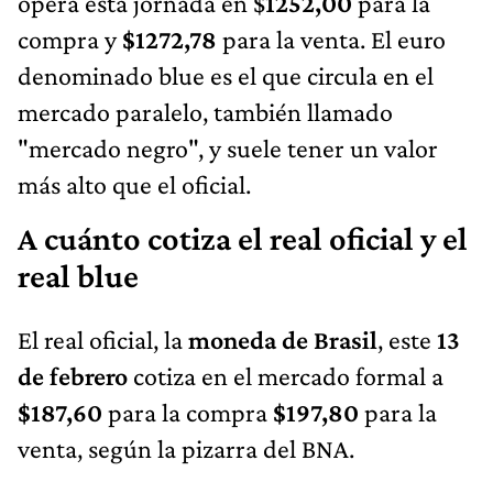
opera esta jornada en $
1252,00
para la
compra y
$1272,78
para la venta. El euro
denominado blue es el que circula en el
mercado paralelo, también llamado
"mercado negro", y suele tener un valor
más alto que el oficial.
A cuánto cotiza el real oficial y el
real blue
El real oficial, la
moneda de Brasil
, este
13
de febrero
cotiza en el mercado formal a
$187,60
para la compra
$197,80
para la
venta, según la pizarra del BNA.