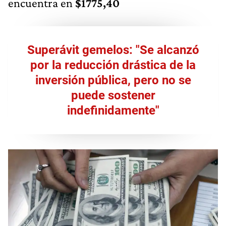
encuentra en
$1775,40
Superávit gemelos: "Se alcanzó
por la reducción drástica de la
inversión pública, pero no se
puede sostener
indefinidamente"