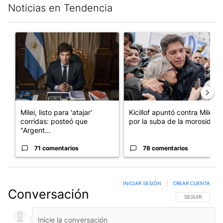
Noticias en Tendencia
Este listado muestra los artículos con más comentarios en los últim
Un artículo de tendencia con el título "Milei, listo para 'atajar
Un artículo de tendencia con el
Milei, listo para 'atajar'
Kicillof apuntó contra Milei
corridas: posteó que
por la suba de la morosida...
"Argent...
71 comentarios
78 comentarios
INICIAR SESIÓN
|
CREAR CUENTA
Conversación
SIGA ESTA CO
SEGUIR