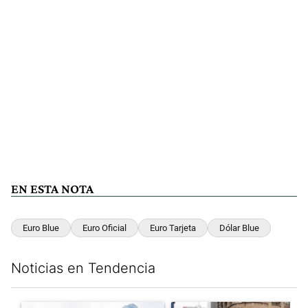
EN ESTA NOTA
Euro Blue
Euro Oficial
Euro Tarjeta
Dólar Blue
Noticias en Tendencia
Este listado muestra los artículos con más comentarios en los últim
Un artículo de tendencia con el título "Congreso vallado y bajo
Un artículo de tendencia con el