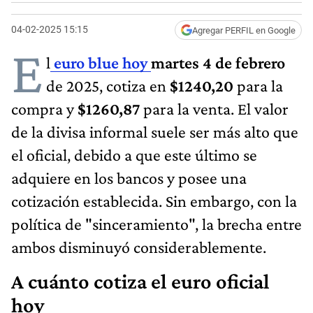
04-02-2025 15:15
Agregar PERFIL en Google
E
l
euro blue hoy
martes 4 de febrero
de 2025, cotiza en
$1240,20
para la
compra y
$1260,87
para la venta. El valor
de la divisa informal suele ser más alto que
el oficial, debido a que este último se
adquiere en los bancos y posee una
cotización establecida. Sin embargo, con la
política de "sinceramiento", la brecha entre
ambos disminuyó considerablemente.
A cuánto cotiza el euro oficial
hoy