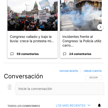
Congreso vallado y bajo la
Incidentes frente al
lluvia: crece la protesta mi...
Congreso: la Policía utiliza
carro...
59 comentarios
24 comentarios
INICIAR SESIÓN
|
CREAR CUENTA
Conversación
SIGA ESTA CO
SEGUIR
LOS MÁS RECIENTES
TODOS LOS COMENTARIOS