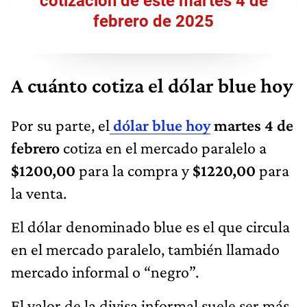
cotización de este martes 4 de
febrero de 2025
A cuánto cotiza el dólar blue hoy
Por su parte, el
dólar blue hoy
martes 4
de
febrero
cotiza en el mercado paralelo a
$1200,00
para la compra y
$1220,00
para
la venta.
El dólar denominado blue es el que circula
en el mercado paralelo, también llamado
mercado informal o “negro”.
El valor de la divisa informal suele ser más