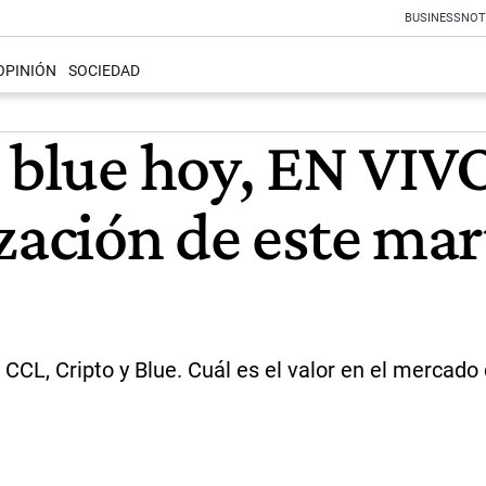
BUSINESS
NOT
OPINIÓN
SOCIEDAD
 blue hoy, EN VIVO
zación de este mar
P, CCL, Cripto y Blue. Cuál es el valor en el mercad