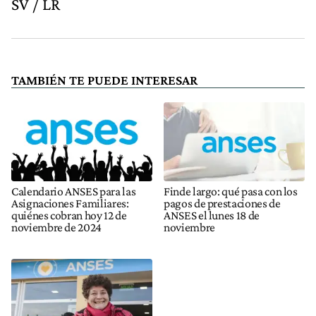
SV / LR
TAMBIÉN TE PUEDE INTERESAR
Calendario ANSES para las
Finde largo: qué pasa con los
Asignaciones Familiares:
pagos de prestaciones de
quiénes cobran hoy 12 de
ANSES el lunes 18 de
noviembre de 2024
noviembre