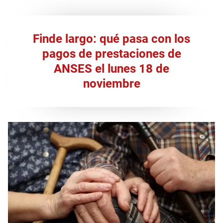
Finde largo: qué pasa con los
pagos de prestaciones de
ANSES el lunes 18 de
noviembre