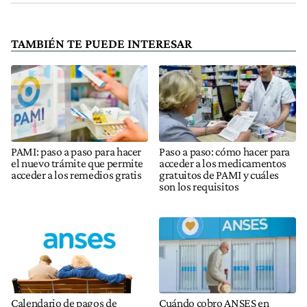
TAMBIÉN TE PUEDE INTERESAR
PAMI: paso a paso para hacer
Paso a paso: cómo hacer para
el nuevo trámite que permite
acceder a los medicamentos
acceder a los remedios gratis
gratuitos de PAMI y cuáles
son los requisitos
Calendario de pagos de
Cuándo cobro ANSES en