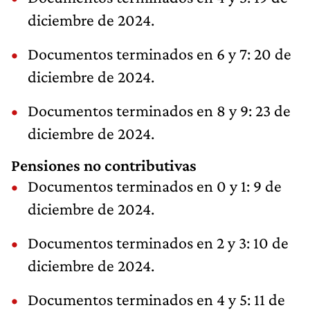
diciembre de 2024.
Documentos terminados en 6 y 7: 20 de
diciembre de 2024.
Documentos terminados en 8 y 9: 23 de
diciembre de 2024.
Pensiones no contributivas
Documentos terminados en 0 y 1: 9 de
diciembre de 2024.
Documentos terminados en 2 y 3: 10 de
diciembre de 2024.
Documentos terminados en 4 y 5: 11 de