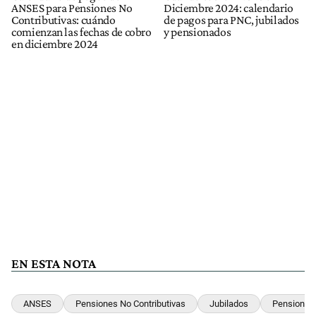
ANSES para Pensiones No
Diciembre 2024: calendario
Contributivas: cuándo
de pagos para PNC, jubilados
comienzan las fechas de cobro
y pensionados
en diciembre 2024
EN ESTA NOTA
ANSES
Pensiones No Contributivas
Jubilados
Pensionad