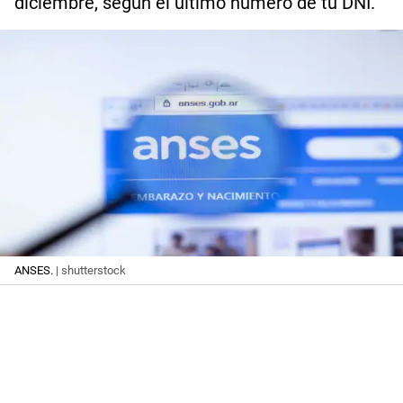
diciembre, según el último número de tu DNI.
ANSES.
| shutterstock