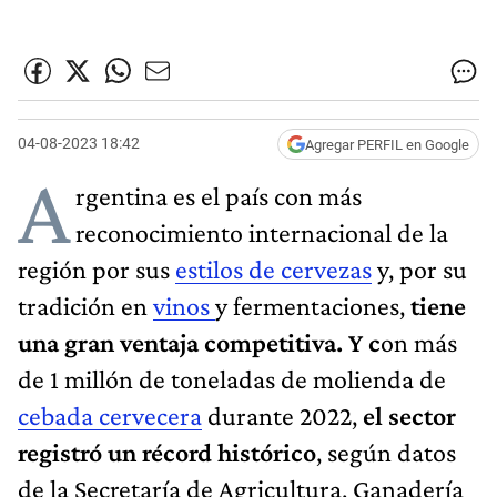
04-08-2023 18:42
Agregar PERFIL en Google
A
rgentina es el país con más
reconocimiento internacional de la
región por sus
estilos de cervezas
y, por su
tradición en
vinos
y fermentaciones,
tiene
una gran ventaja competitiva. Y c
on más
de 1 millón de toneladas de molienda de
cebada cervecera
durante 2022,
el sector
registró un récord histórico
, según datos
de la Secretaría de Agricultura, Ganadería