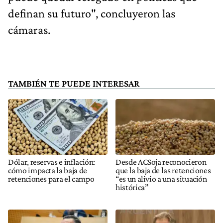
definan su futuro", concluyeron las
cámaras.
TAMBIÉN TE PUEDE INTERESAR
Dólar, reservas e inflación:
Desde ACSoja reconocieron
cómo impacta la baja de
que la baja de las retenciones
retenciones para el campo
“es un alivio a una situación
histórica”