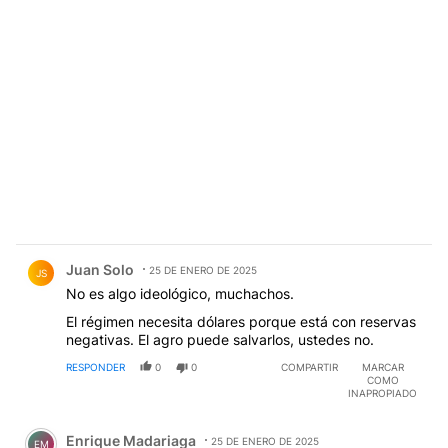
Comentario de Juan Solo.
Juan Solo
25 DE ENERO DE 2025
JS
No es algo ideológico, muchachos.
El régimen necesita dólares porque está con reservas
negativas. El agro puede salvarlos, ustedes no.
RESPONDER
0
0
COMPARTIR
MARCAR
COMO
INAPROPIADO
Comentario de Enrique Madariaga.
Enrique Madariaga
25 DE ENERO DE 2025
EM