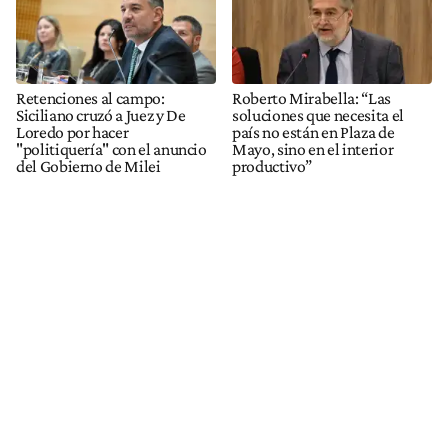
Retenciones al campo:
Roberto Mirabella: “Las
Siciliano cruzó a Juez y De
soluciones que necesita el
Loredo por hacer
país no están en Plaza de
"politiquería" con el anuncio
Mayo, sino en el interior
del Gobierno de Milei
productivo”