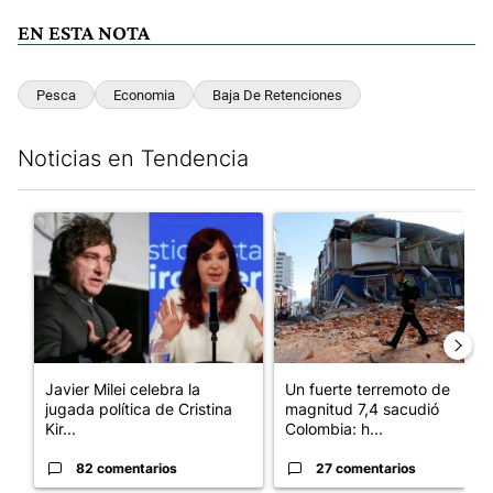
EN ESTA NOTA
Pesca
Economia
Baja De Retenciones
Noticias en Tendencia
Este listado muestra los artículos con más comentarios en los últim
Un artículo de tendencia con el título "Javier Milei celebra la 
Un artículo de tendencia con 
Javier Milei celebra la
Un fuerte terremoto de
jugada política de Cristina
magnitud 7,4 sacudió
Kir...
Colombia: h...
82 comentarios
27 comentarios