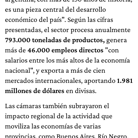
es una pieza central del desarrollo
económico del país". Según las cifras
presentadas, el sector procesa anualmente
793.000 toneladas de productos,
genera
más de
46.000 empleos directos
"con
salarios entre los más altos de la economía
nacional", y exporta a más de cien
mercados internacionales, aportando
1.981
millones de dólares
en divisas.
Las cámaras también subrayaron el
impacto regional de la actividad que
moviliza las economías de varias
provincias, como Buenos Aires, Río Negro,