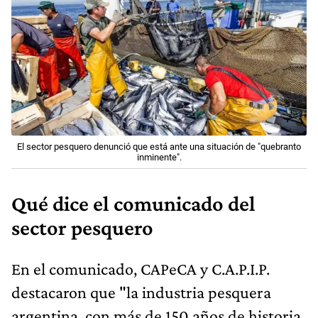
El sector pesquero denunció que está ante una situación de "quebranto
inminente".
Qué dice el comunicado del
sector pesquero
En el comunicado, CAPeCA y C.A.P.I.P.
destacaron que "la industria pesquera
argentina, con más de 150 años de historia,