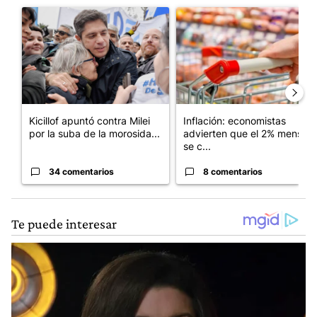
Un artículo de tendencia con el título "Kicillof apuntó contra Mil
Un artículo de tendencia con e
Kicillof apuntó contra Milei
Inflación: economistas
por la suba de la morosida...
advierten que el 2% mensual
se c...
34 comentarios
8 comentarios