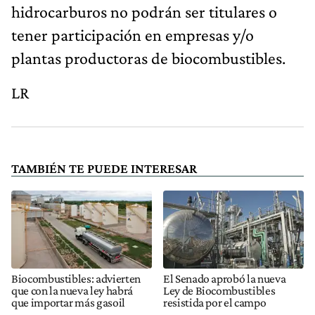
hidrocarburos no podrán ser titulares o
tener participación en empresas y/o
plantas productoras de biocombustibles.
LR
TAMBIÉN TE PUEDE INTERESAR
Biocombustibles: advierten
El Senado aprobó la nueva
que con la nueva ley habrá
Ley de Biocombustibles
que importar más gasoil
resistida por el campo