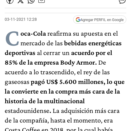
03-11-2021 12:28
Agregar PERFIL en Google
C
oca-Cola
reafirma su apuesta en el
mercado de las
bebidas energéticas
deportivas
al cerrar un
acuerdo por el
85% de la empresa Body Armor.
De
acuerdo a lo trascendido, el rey de las
gaseosas
pagó US$ 5.600 millones, lo que
la convierte en la compra más cara de la
historia de la multinacional
estadounidense
.
La adquisición más cara
de la compañía, hasta el momento, era
Costa Coffee en 2018, por la cual había