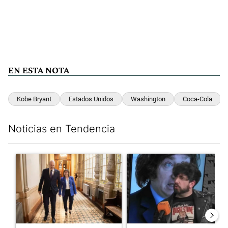
EN ESTA NOTA
Kobe Bryant
Estados Unidos
Washington
Coca-Cola
Noticias en Tendencia
Este listado muestra los artículos con más comentarios en los últim
Un artículo de tendencia con el título "El Gobierno cedió en la
Un artículo de tendencia con e