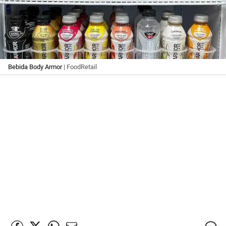
Bebida Body Armor
| FoodRetail