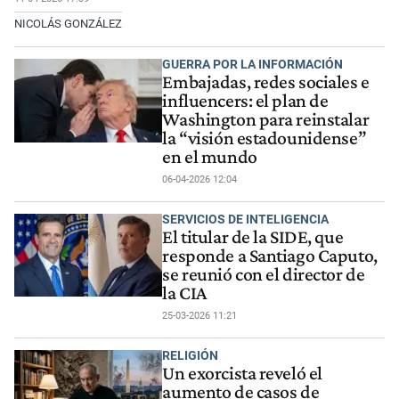
NICOLÁS GONZÁLEZ
GUERRA POR LA INFORMACIÓN
Embajadas, redes sociales e
influencers: el plan de
Washington para reinstalar
la “visión estadounidense”
en el mundo
06-04-2026 12:04
SERVICIOS DE INTELIGENCIA
El titular de la SIDE, que
responde a Santiago Caputo,
se reunió con el director de
la CIA
25-03-2026 11:21
RELIGIÓN
Un exorcista reveló el
aumento de casos de