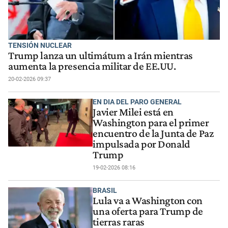
TENSIÓN NUCLEAR
Trump lanza un ultimátum a Irán mientras
aumenta la presencia militar de EE.UU.
20-02-2026 09:37
EN DIA DEL PARO GENERAL
Javier Milei está en
Washington para el primer
encuentro de la Junta de Paz
impulsada por Donald
Trump
19-02-2026 08:16
BRASIL
Lula va a Washington con
una oferta para Trump de
tierras raras