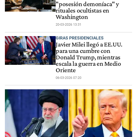
"posesión demoníaca" y
rituales ocultistas en
Washington
20-03-2026 13:31
GIRAS PRESIDENCIALES
Javier Milei llegó a EE.UU.
para una cumbre con
Donald Trump, mientras
escala la guerra en Medio
Oriente
06-03-2026 07:20