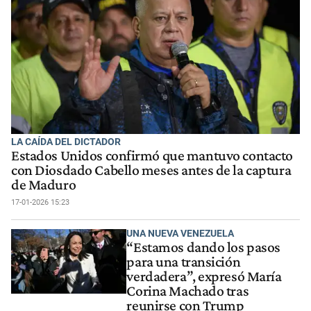
LA CAÍDA DEL DICTADOR
Estados Unidos confirmó que mantuvo contacto
con Diosdado Cabello meses antes de la captura
de Maduro
17-01-2026 15:23
UNA NUEVA VENEZUELA
“Estamos dando los pasos
para una transición
verdadera”, expresó María
Corina Machado tras
reunirse con Trump