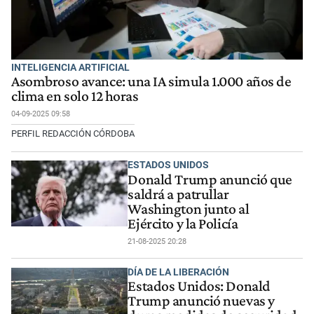
INTELIGENCIA ARTIFICIAL
Asombroso avance: una IA simula 1.000 años de
clima en solo 12 horas
04-09-2025 09:58
PERFIL REDACCIÓN CÓRDOBA
ESTADOS UNIDOS
Donald Trump anunció que
saldrá a patrullar
Washington junto al
Ejército y la Policía
21-08-2025 20:28
DÍA DE LA LIBERACIÓN
Estados Unidos: Donald
Trump anunció nuevas y