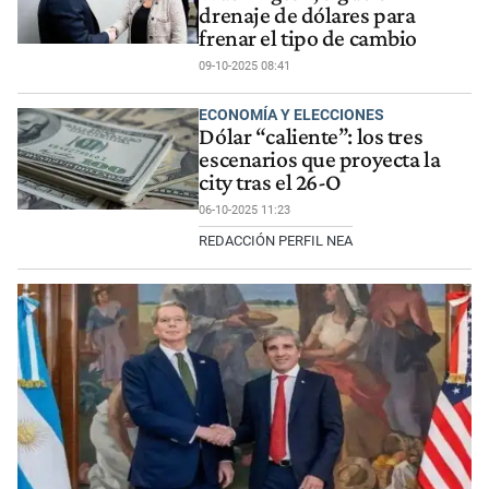
drenaje de dólares para
frenar el tipo de cambio
09-10-2025 08:41
ECONOMÍA Y ELECCIONES
Dólar “caliente”: los tres
escenarios que proyecta la
city tras el 26-O
06-10-2025 11:23
REDACCIÓN PERFIL NEA