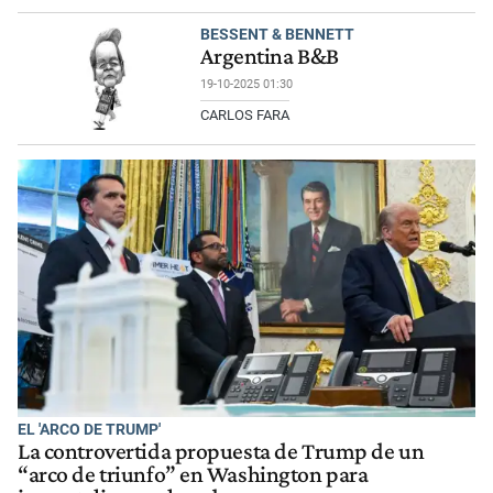
BESSENT & BENNETT
Argentina B&B
19-10-2025 01:30
CARLOS FARA
EL 'ARCO DE TRUMP'
La controvertida propuesta de Trump de un
“arco de triunfo” en Washington para