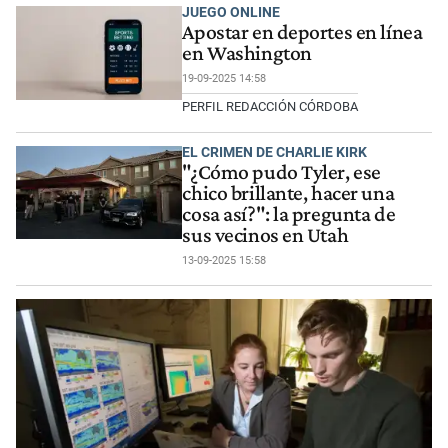
JUEGO ONLINE
Apostar en deportes en línea
en Washington
19-09-2025 14:58
PERFIL REDACCIÓN CÓRDOBA
EL CRIMEN DE CHARLIE KIRK
"¿Cómo pudo Tyler, ese
chico brillante, hacer una
cosa así?": la pregunta de
sus vecinos en Utah
13-09-2025 15:58