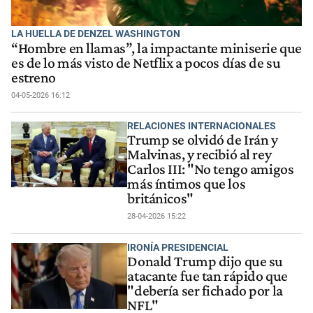
LA HUELLA DE DENZEL WASHINGTON
“Hombre en llamas”, la impactante miniserie que
es de lo más visto de Netflix a pocos días de su
estreno
04-05-2026 16:12
RELACIONES INTERNACIONALES
Trump se olvidó de Irán y
Malvinas, y recibió al rey
Carlos III: "No tengo amigos
más íntimos que los
británicos"
28-04-2026 15:22
IRONÍA PRESIDENCIAL
Donald Trump dijo que su
atacante fue tan rápido que
"debería ser fichado por la
NFL"