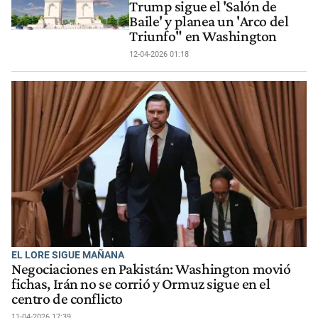
Trump sigue el 'Salón de
Baile' y planea un 'Arco del
Triunfo" en Washington
12-04-2026 01:18
EL LORE SIGUE MAÑANA
Negociaciones en Pakistán: Washington movió
fichas, Irán no se corrió y Ormuz sigue en el
centro de conflicto
11-04-2026 17:39