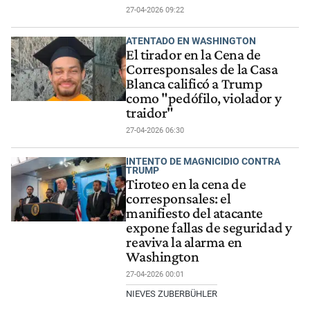
27-04-2026 09:22
ATENTADO EN WASHINGTON
El tirador en la Cena de
Corresponsales de la Casa
Blanca calificó a Trump
como "pedófilo, violador y
traidor"
27-04-2026 06:30
INTENTO DE MAGNICIDIO CONTRA
TRUMP
Tiroteo en la cena de
corresponsales: el
manifiesto del atacante
expone fallas de seguridad y
reaviva la alarma en
Washington
27-04-2026 00:01
NIEVES ZUBERBÜHLER