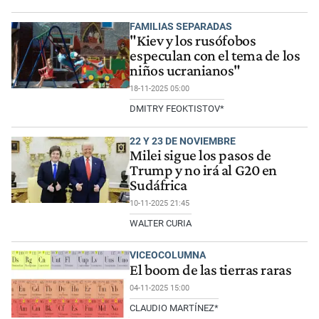
FAMILIAS SEPARADAS
"Kiev y los rusófobos
especulan con el tema de los
niños ucranianos"
18-11-2025 05:00
DMITRY FEOKTISTOV*
22 Y 23 DE NOVIEMBRE
Milei sigue los pasos de
Trump y no irá al G20 en
Sudáfrica
10-11-2025 21:45
WALTER CURIA
VICEOCOLUMNA
El boom de las tierras raras
04-11-2025 15:00
CLAUDIO MARTÍNEZ*