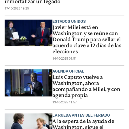
inmortalizar un legado
17-10-2025 19:25
ESTADOS UNIDOS
Javier Milei está en
Washington y se reúne con
Donald Trump para sellar el
acuerdo clave a 12 días de las
elecciones
14-10-2025 09:51
AGENDA OFICIAL
Luis Caputo vuelve a
Washington, ahora
acompañando a Milei, y con
agenda propia
13-10-2025 11:57
LA RUEDA ANTES DEL FERIADO
A la espera de la ayuda de
Washington, sigue el