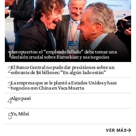
Aeropuertos: el "empleado fallado" debe tomar una
1
decisión crucial sobre Eurnekian y sus negocios
El Banco Central no pudo dar precisiones sobre un
2
sobrante de $4 billones: "En algún lado están"
La empresa que se le plantó a Estados Unidos y hace
3
negocios con China en Vaca Muerta
Algo pasó
4
Yo, Milei
5
VER MÁS