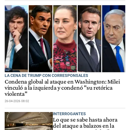
LA CENA DE TRUMP CON CORRESPONSALES
Condena global al ataque en Washington: Milei
vinculó a la izquierda y condenó "su retórica
violenta"
26-04-2026 08:02
INTERROGANTES
Lo que se sabe hasta ahora
del ataque a balazos en la