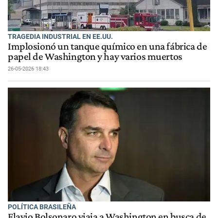
TRAGEDIA INDUSTRIAL EN EE.UU.
Implosionó un tanque químico en una fábrica de
papel de Washington y hay varios muertos
26-05-2026 18:43
POLÍTICA BRASILEÑA
Flavio Bolsonaro viaja a Washington en busca de