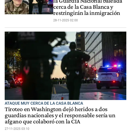
la Guardia Nacional baleada
cerca de la Casa Blanca y
restringirán la inmigración
28-11-2025 02:00
ATAQUE MUY CERCA DE LA CASA BLANCA
Tiroteo en Washington dejó heridos a dos
guardias nacionales y el responsable sería un
afgano que colaboró con la CIA
27-11-2025 03:10