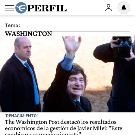
Tema:
WASHINGTON
"RENACIMIENTO"
The Washington Post destacó los resultados
económicos de la gestión de Javier Milei: "Este
cambio no es magia ni suerte"