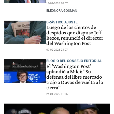
12-02-2026 20:07
ELEONORA GOSMAN
DRÁSTICO AJUSTE
Luego de los cientos de
despidos que dispuso Jeff
Bezos, renunció el director
del Washington Post
07-02-2026 23:07
ELOGIO DEL CONSEJO EDITORIAL
El 'Washington Post'
aplaudió a Milei: "Su
defensa del libre mercado
trajo a Davos de vuelta a la
tierra"
24-01-2026 11:35