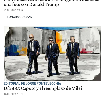
una foto con Donald Trump
21-05-2026 20:24
ELEONORA GOSMAN
EDITORIAL DE JORGE FONTEVECCHIA
Día 887: Caputo y el reemplazo de Milei
15-05-2026 11:23