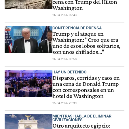
cena con Trump del Hilton
Washington
26-04-2026 02:43
CONFERENCIA DE PRENSA
Trump y el ataque en
Washington: "Creo que era
uno de esos lobos solitarios,
son unos chiflados..."
26-04-2026 00:58
HAY UN DETENIDO
Disparos, corridas y caos en
una cena de Donald Trump
con corresponsales en un
hotel de Washington
25-04-2026 23:39
MIENTRAS HABLA DE ELIMINAR
CIVILIZACIONES
Otro arquitecto egipcio: