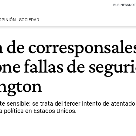
BUSINESS
NOT
OPINIÓN
SOCIEDAD
a de corresponsales
ne fallas de seguri
ngton
e sensible: se trata del tercer intento de atentad
 política en Estados Unidos.