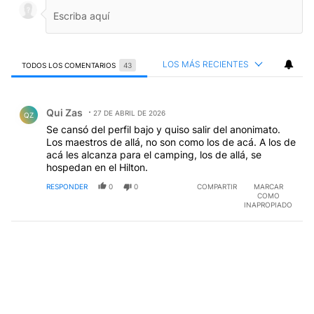
LOS MÁS RECIENTES
TODOS LOS COMENTARIOS
43
Todos los comentarios
Comentario de Qui Zas.
Qui Zas
27 DE ABRIL DE 2026
QZ
Se cansó del perfil bajo y quiso salir del anonimato.
Los maestros de allá, no son como los de acá. A los de
acá les alcanza para el camping, los de allá, se
hospedan en el Hilton.
RESPONDER
0
0
COMPARTIR
MARCAR
COMO
INAPROPIADO