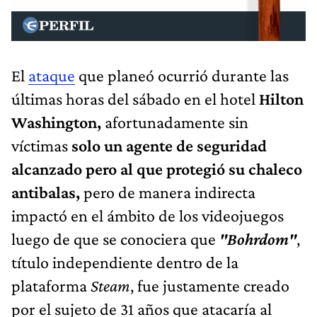
El
ataque
que planeó ocurrió durante las
últimas horas del sábado en el hotel
Hilton
Washington,
afortunadamente sin
víctimas
solo un agente de seguridad
alcanzado pero al que protegió su chaleco
antibalas,
pero de manera indirecta
impactó en el ámbito de los videojuegos
luego de que se conociera que
"Bohrdom"
,
título independiente dentro de la
plataforma
Steam
, fue justamente creado
por el sujeto de 31 años que atacaría al