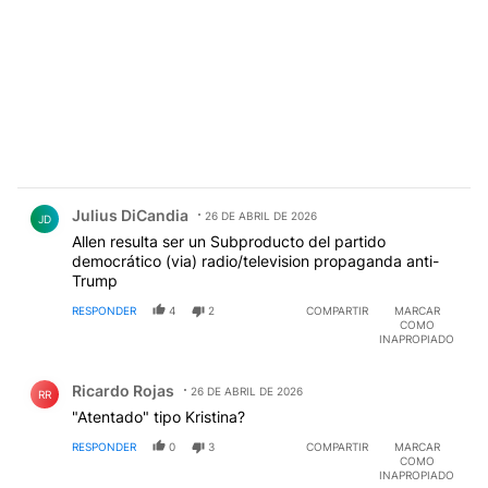
Comentario de Julius DiCandia.
Julius DiCandia
26 DE ABRIL DE 2026
JD
Allen resulta ser un Subproducto del partido
democrático (via) radio/television propaganda anti-
Trump
RESPONDER
4
2
COMPARTIR
MARCAR
COMO
INAPROPIADO
Comentario de Ricardo Rojas.
Ricardo Rojas
26 DE ABRIL DE 2026
RR
"Atentado" tipo Kristina?
RESPONDER
0
3
COMPARTIR
MARCAR
COMO
INAPROPIADO