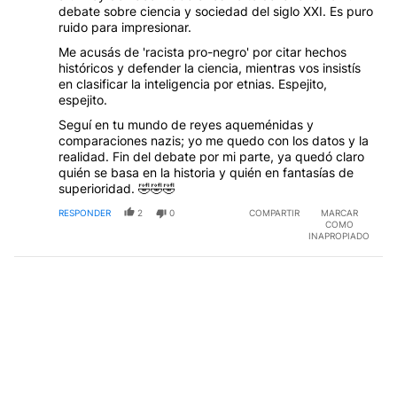
debate sobre ciencia y sociedad del siglo XXI. Es puro
ruido para impresionar.
Me acusás de 'racista pro-negro' por citar hechos
históricos y defender la ciencia, mientras vos insistís
en clasificar la inteligencia por etnias. Espejito,
espejito.
Seguí en tu mundo de reyes aqueménidas y
comparaciones nazis; yo me quedo con los datos y la
realidad. Fin del debate por mi parte, ya quedó claro
quién se basa en la historia y quién en fantasías de
superioridad. 🤣🤣🤣
RESPONDER
2
0
COMPARTIR
MARCAR
COMO
INAPROPIADO