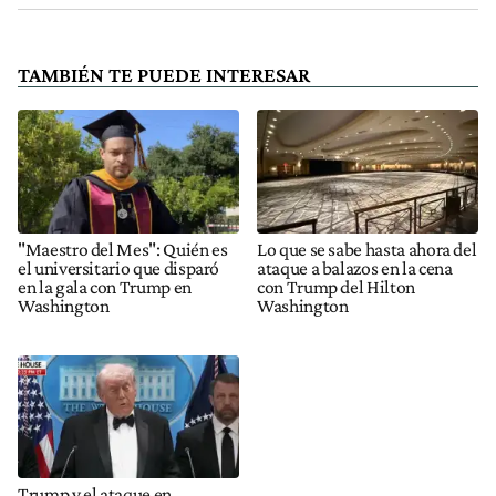
TAMBIÉN TE PUEDE INTERESAR
"Maestro del Mes": Quién es
Lo que se sabe hasta ahora del
el universitario que disparó
ataque a balazos en la cena
en la gala con Trump en
con Trump del Hilton
Washington
Washington
Trump y el ataque en