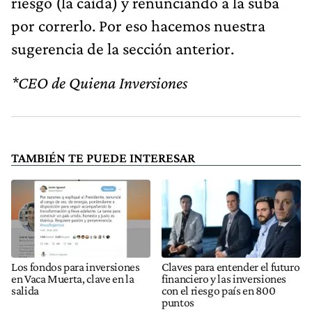
riesgo (la caída) y renunciando a la suba
por correrlo. Por eso hacemos nuestra
sugerencia de la sección anterior.
*CEO de Quiena Inversiones
TAMBIÉN TE PUEDE INTERESAR
Los fondos para inversiones
Claves para entender el futuro
en Vaca Muerta, clave en la
financiero y las inversiones
salida
con el riesgo país en 800
puntos