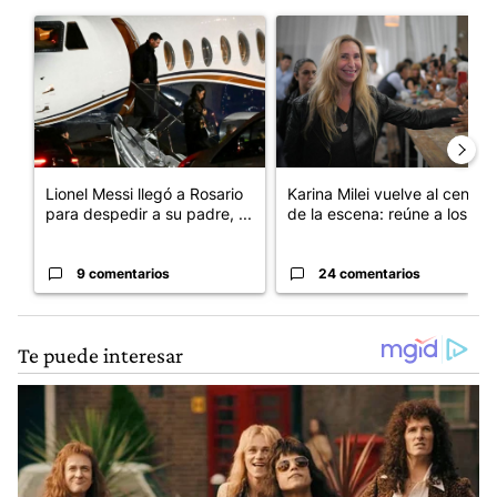
Este listado muestra los artículos con más comentarios en los últim
Un artículo de tendencia con el título "Lionel Messi llegó a Ros
Un artículo de tendencia con e
Lionel Messi llegó a Rosario
Karina Milei vuelve al centro
para despedir a su padre, ...
de la escena: reúne a los...
9 comentarios
24 comentarios