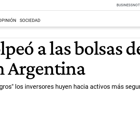
BUSINESS
NOT
OPINIÓN
SOCIEDAD
lpeó a las bolsas 
n Argentina
gros" los inversores huyen hacia activos más segu