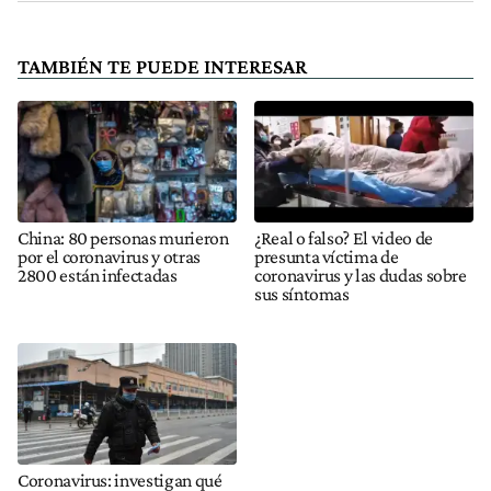
TAMBIÉN TE PUEDE INTERESAR
China: 80 personas murieron
¿Real o falso? El video de
por el coronavirus y otras
presunta víctima de
2800 están infectadas
coronavirus y las dudas sobre
sus síntomas
Coronavirus: investigan qué