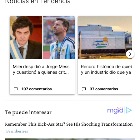
Noticias en Tendencia
Este listado muestra los artículos con más comentarios en los últim
Un artículo de tendencia con el título "Milei despidió a Jorge 
Un artículo de tendencia con 
Milei despidió a Jorge Messi
Récord histórico de quiebras
y cuestionó a quienes crit...
y un industricidio que ya ...
107 comentarios
37 comentarios