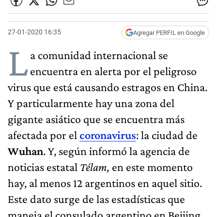
27-01-2020 16:35
Agregar PERFIL en Google
L
a comunidad internacional se
encuentra en alerta por el peligroso
virus que está causando estragos en China.
Y particularmente hay una zona del
gigante asiático que se encuentra más
afectada por el
coronavirus
: la ciudad de
Wuhan
. Y, según informó la agencia de
noticias estatal
Télam,
en este momento
hay, al menos 12 argentinos en aquel sitio.
Este dato surge de las estadísticas que
maneja el consulado argentino en Beijing.