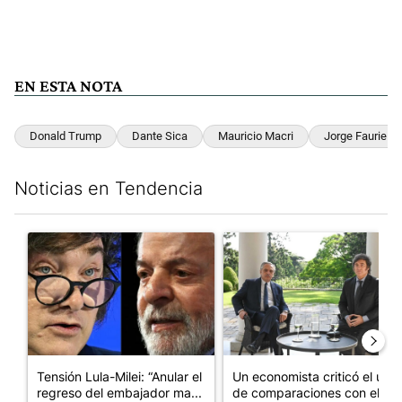
EN ESTA NOTA
Donald Trump
Dante Sica
Mauricio Macri
Jorge Faurie
Noticias en Tendencia
Este listado muestra los artículos con más comentarios en los últim
Un artículo de tendencia con el título "Tensión Lula-Milei: “A
Un artículo de tendencia con 
Tensión Lula-Milei: “Anular el
Un economista criticó el uso
regreso del embajador ma...
de comparaciones con el