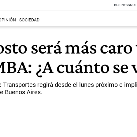
BUSINESS
NOT
OPINIÓN
SOCIEDAD
osto será más caro 
MBA: ¿A cuánto se v
 Transportes regirá desde el lunes próximo e impl
de Buenos Aires.