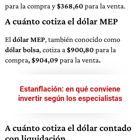
para la compra y
$368,60
para la venta.
A cuánto cotiza el dólar MEP
El
dólar MEP
, también conocido como
dólar bolsa
, cotiza a
$900,80
para la
compra
, $904,09
para la venta
.
Estanflación: en qué conviene
invertir según los especialistas
A cuánto cotiza el dólar contado
con liquidación