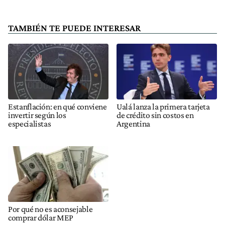
TAMBIÉN TE PUEDE INTERESAR
Estanflación: en qué conviene
Ualá lanza la primera tarjeta
invertir según los
de crédito sin costos en
especialistas
Argentina
Por qué no es aconsejable
comprar dólar MEP