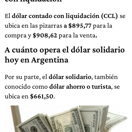
El
dólar contado con liquidación (CCL)
se
ubica en las pizarras
a $895,77
para la
compra y
$908,62
para la venta
.
A cuánto opera el dólar solidario
hoy en Argentina
Por su parte, el
dólar solidario
, también
conocido como
dólar ahorro o turista
, se
ubica en
$661,50
.