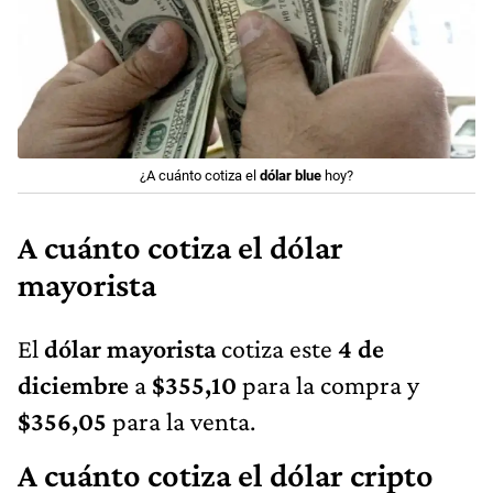
¿A cuánto cotiza el
dólar blue
hoy?
A cuánto cotiza el dólar
mayorista
El
dólar mayorista
cotiza este
4 de
diciembre
a
$355,10
para la compra y
$356,05
para la venta.
A cuánto cotiza el dólar cripto