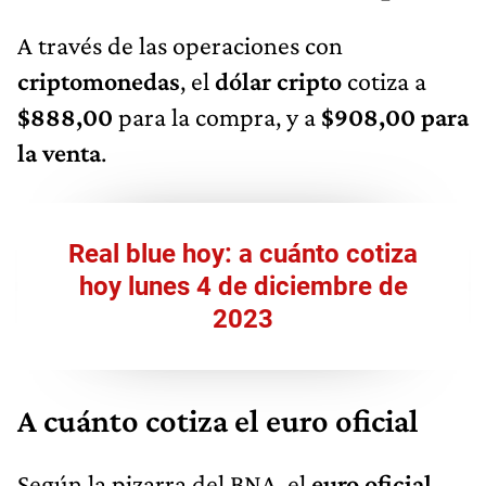
A través de las operaciones con
criptomonedas
, el
dólar cripto
cotiza a
$888,00
para la compra, y a
$908,00 para
la venta
.
Real blue hoy: a cuánto cotiza
hoy lunes 4 de diciembre de
2023​
A cuánto cotiza el euro oficial
Según la pizarra del BNA, el
euro oficial