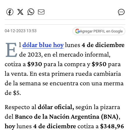
04-12-2023 13:53
Agregar PERFIL en Google
E
l
dólar blue hoy
lunes
4 de diciembre
de 2023, en el mercado informal,
cotiza a
$930
para la compra y
$950
para
la venta. En esta primera rueda cambiaria
de la semana se encuentra con una merma
de $5.
Respecto al
dólar oficial,
según la pizarra
del
Banco de la Nación Argentina (BNA)
,
hoy
lunes
4 de diciembre
cotiza a
$348,96