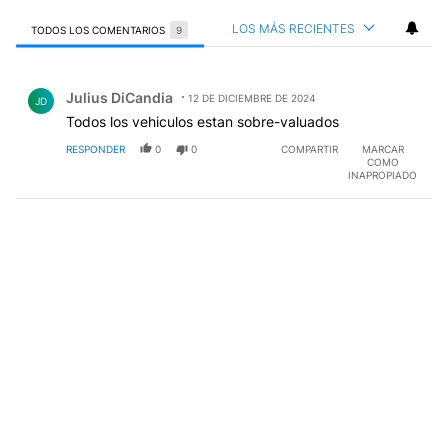
LOS MÁS RECIENTES
TODOS LOS COMENTARIOS
9
Todos los comentarios
Comentario de Julius DiCandia.
Julius DiCandia
12 DE DICIEMBRE DE 2024
JD
Todos los vehiculos estan sobre-valuados
RESPONDER
0
0
COMPARTIR
MARCAR
COMO
INAPROPIADO