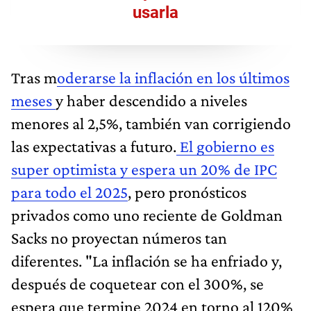
usarla
Tras m
oderarse la inflación en los últimos
meses
y haber descendido a niveles
menores al 2,5%, también van corrigiendo
las expectativas a futuro.
El gobierno es
super optimista y espera un 20% de IPC
para todo el 2025
, pero pronósticos
privados como uno reciente de Goldman
Sacks no proyectan números tan
diferentes. "La inflación se ha enfriado y,
después de coquetear con el 300%, se
espera que termine 2024 en torno al 120%