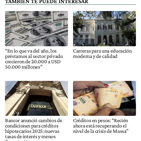
TAMBIÉN TE PUEDE INTERESAR
“En lo que va del año, los
Carreras para una educación
préstamos al sector privado
moderna y de calidad
crecieron de 20.000 a USD
50.000 millones”
Bancor anunció cambios de
Créditos en pesos: “Recién
condiciones para créditos
ahora está recuperando el
hipotecarios 2025: nuevas
nivel de la crisis de Massa”
tasas de interés y menos