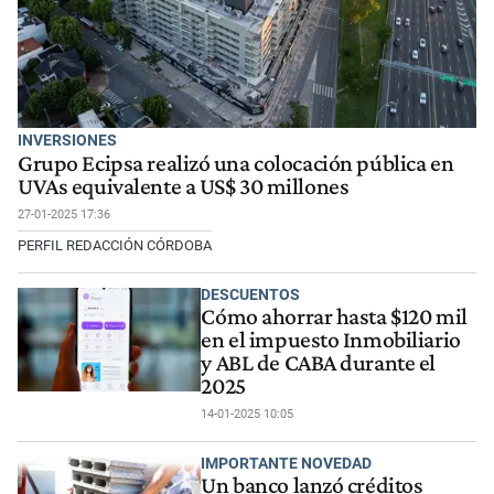
INVERSIONES
Grupo Ecipsa realizó una colocación pública en
UVAs equivalente a US$ 30 millones
27-01-2025 17:36
PERFIL REDACCIÓN CÓRDOBA
DESCUENTOS
Cómo ahorrar hasta $120 mil
en el impuesto Inmobiliario
y ABL de CABA durante el
2025
14-01-2025 10:05
IMPORTANTE NOVEDAD
Un banco lanzó créditos