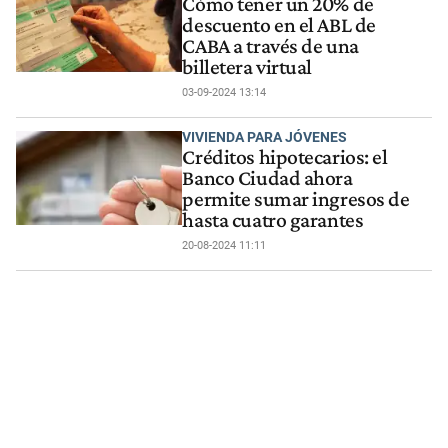
Cómo tener un 20% de
descuento en el ABL de
CABA a través de una
billetera virtual
03-09-2024 13:14
VIVIENDA PARA JÓVENES
Créditos hipotecarios: el
Banco Ciudad ahora
permite sumar ingresos de
hasta cuatro garantes
20-08-2024 11:11