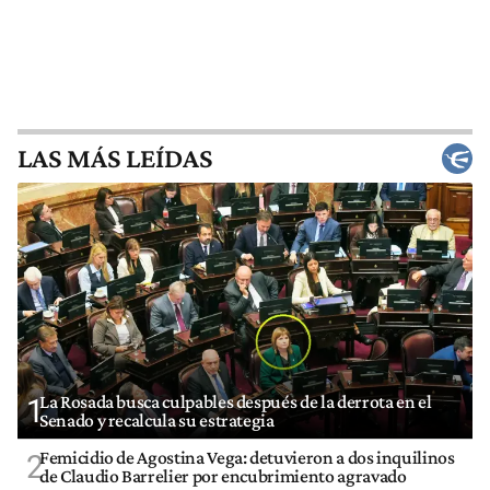
LAS MÁS LEÍDAS
La Rosada busca culpables después de la derrota en el
1
Senado y recalcula su estrategia
Femicidio de Agostina Vega: detuvieron a dos inquilinos
2
de Claudio Barrelier por encubrimiento agravado