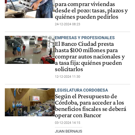
para comprar viviendas
desde el pozo: tasas, plazos y
quiénes pueden pedirlos
24-12-2024 08:23
EMPRESAS Y PROFESIONALES
El Banco Ciudad presta
hasta $100 millones para
comprar autos nacionales y
a tasa fija: quiénes pueden
solicitarlos
12-12-2024 11:30
LEGISLATURA CORDOBESA
Según el Presupuesto de
Córdoba, para acceder a los
beneficios fiscales se deberá
operar con Bancor
03-12-2024 14:15
JUAN BERNAUS