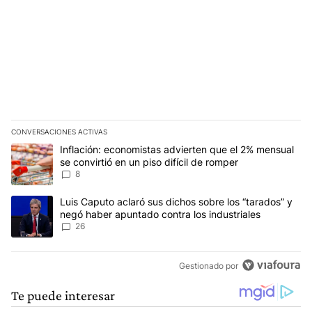
CONVERSACIONES ACTIVAS
Este listado muestra los artículos con más comentarios en los últim
Un artículo de tendencia con el título "Inflación: economistas advi
Inflación: economistas advierten que el 2% mensual
se convirtió en un piso difícil de romper
8
Un artículo de tendencia con el título "Luis Caputo aclaró sus dic
Luis Caputo aclaró sus dichos sobre los “tarados” y
negó haber apuntado contra los industriales
26
Gestionado por