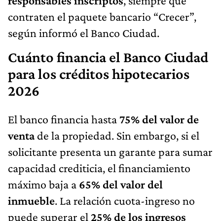
responsables inscriptos
, siempre que
contraten el paquete bancario “Crecer”,
según informó el Banco Ciudad.
Cuánto financia el Banco Ciudad
para los créditos hipotecarios
2026
El banco financia hasta
75% del valor de
venta
de la propiedad. Sin embargo, si el
solicitante presenta un garante para sumar
capacidad crediticia, el financiamiento
máximo baja a
65% del valor del
inmueble
. La relación cuota-ingreso no
puede superar el
25% de los ingresos