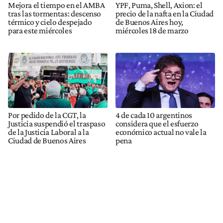
Mejora el tiempo en el AMBA
YPF, Puma, Shell, Axion: el
tras las tormentas: descenso
precio de la nafta en la Ciudad
térmico y cielo despejado
de Buenos Aires hoy,
para este miércoles
miércoles 18 de marzo
Por pedido de la CGT, la
4 de cada 10 argentinos
Justicia suspendió el traspaso
considera que el esfuerzo
de la Justicia Laboral a la
económico actual no vale la
Ciudad de Buenos Aires
pena