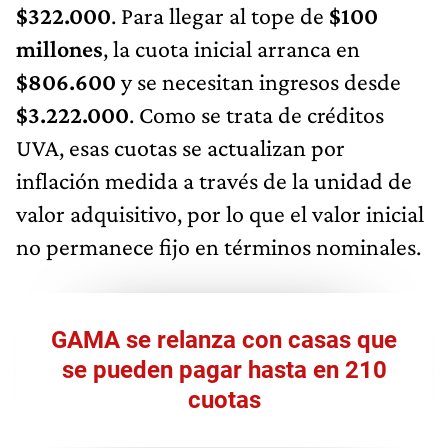
$322.000
. Para llegar al tope de
$100
millones
, la cuota inicial arranca en
$806.600
y se necesitan ingresos desde
$3.222.000
. Como se trata de créditos
UVA, esas cuotas se actualizan por
inflación medida a través de la unidad de
valor adquisitivo, por lo que el valor inicial
no permanece fijo en términos nominales.
GAMA se relanza con casas que
se pueden pagar hasta en 210
cuotas