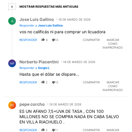
1 respuesta más antiguas
MOSTRAR RESPUESTAS MÁS ANTIGUAS
1
Respuesta de Jose Luis Gallino.
Jose Luis Gallino
18 DE MARZO DE 2026
JL
Responder a
Jose Luis Gallino
vos no calificás ni para comprar un licuadora
RESPONDER
4
0
COMPARTIR
MARCAR
COMO
INAPROPIADO
Respuesta de Norberto Piacentini.
Norberto Piacentini
18 DE MARZO DE 2026
NP
Responder a
Sergio L
Hasta que el dólar se dispare...
RESPONDER
2
0
COMPARTIR
MARCAR
COMO
INAPROPIADO
Comentario de pepe corcho.
pepe corcho
18 DE MARZO DE 2026
PC
ES UN AFANO 7,5+UVA DE TASA , CON 100
MILLONES NO SE COMPRA NADA EN CABA SALVO
EN VILLA RIACHUELO .
RESPONDER
2
1
COMPARTIR
MARCAR