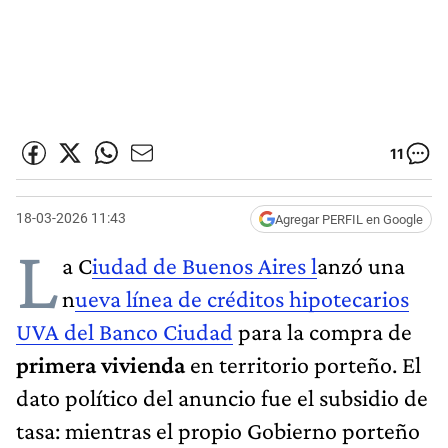
11
18-03-2026 11:43
Agregar PERFIL en Google
L
a C
iudad de Buenos Aires l
anzó una
n
ueva línea de créditos hipotecarios
UVA del Banco Ciudad
para la compra de
primera vivienda
en territorio porteño. El
dato político del anuncio fue el subsidio de
tasa: mientras el propio Gobierno porteño