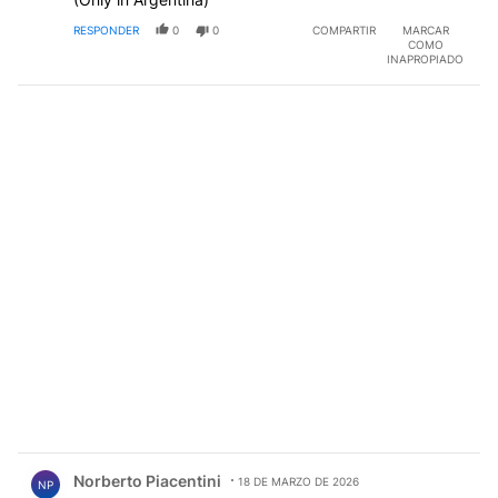
RESPONDER
0
0
COMPARTIR
MARCAR
COMO
INAPROPIADO
Comentario de Norberto Piacentini.
Norberto Piacentini
18 DE MARZO DE 2026
NP