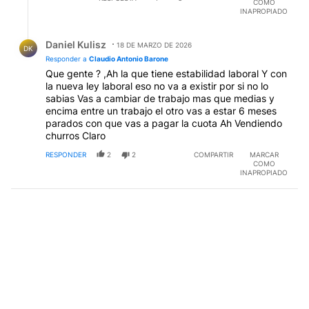
COMO
INAPROPIADO
Respuesta de Daniel Kulisz.
Daniel Kulisz
18 DE MARZO DE 2026
DK
Responder a
Claudio Antonio Barone
Que gente ? ,Ah la que tiene estabilidad laboral Y con
la nueva ley laboral eso no va a existir por si no lo
sabias Vas a cambiar de trabajo mas que medias y
encima entre un trabajo el otro vas a estar 6 meses
parados con que vas a pagar la cuota Ah Vendiendo
churros Claro
RESPONDER
2
2
COMPARTIR
MARCAR
COMO
INAPROPIADO