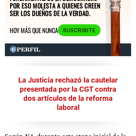
POR ESO MOLESTA A QUIENES CREEN
SER LOS DUEÑOS DE LA VERDAD.
HOY MÁS QUE NUNCA
SUSCRIBITE
La Justicia rechazó la cautelar
presentada por la CGT contra
dos artículos de la reforma
laboral
Según
NA,
durante esta etapa inicial de la