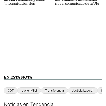
“inconstitucionales”
tras el comunicado de la UIA
EN ESTA NOTA
CGT
Javier Milei
Transferencia
Justicia Laboral
Ref
Noticias en Tendencia