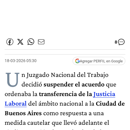
8
18-03-2026 05:30
Agregar PERFIL en Google
U
n Juzgado Nacional del Trabajo
decidió
suspender el acuerdo
que
ordenaba la
transferencia de la
Justicia
Laboral
del ámbito nacional a la
Ciudad de
Buenos Aires
como respuesta a una
medida cautelar que llevó adelante el