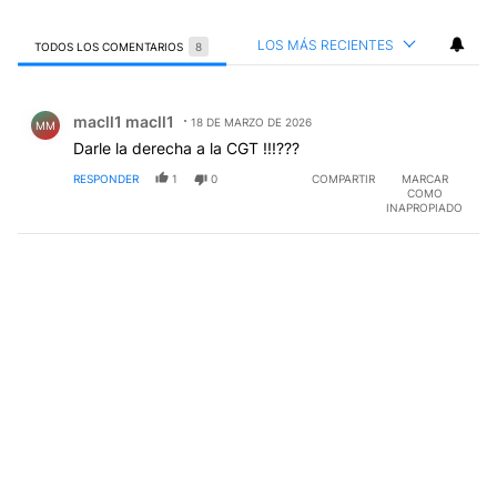
LOS MÁS RECIENTES
TODOS LOS COMENTARIOS
8
Todos los comentarios
Comentario de macll1 macll1.
macll1 macll1
18 DE MARZO DE 2026
MM
Darle la derecha a la CGT !!!???
RESPONDER
1
0
COMPARTIR
MARCAR
COMO
INAPROPIADO