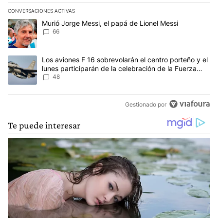
CONVERSACIONES ACTIVAS
Este listado muestra los artículos con más comentarios en los últim
Un artículo de tendencia con el título "Murió Jorge Messi, el papá
Murió Jorge Messi, el papá de Lionel Messi
66
Un artículo de tendencia con el título "Los aviones F 16 sobrevola
Los aviones F 16 sobrevolarán el centro porteño y el
lunes participarán de la celebración de la Fuerza
Aérea
48
Gestionado por