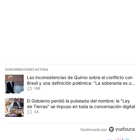
CONVERSACIONES ACTIVAS
Este listado muestra los artículos con más comentarios en los últim
Un artículo de tendencia con el título "Las inconsistencias de Qui
Las inconsistencias de Quirno sobre el conflicto con
Brasil y una definición polémica: "La soberanía es un
concepto antiguo"
169
Un artículo de tendencia con el título "El Gobierno perdió la puls
El Gobierno perdió la pulseada del nombre: la "Ley
de Tierras" se impuso en toda la conversación digital
34
Gestionado por