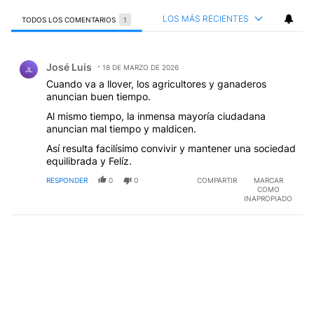
LOS MÁS RECIENTES
TODOS LOS COMENTARIOS
1
Todos los comentarios
Comentario de José Luis.
José Luis
18 DE MARZO DE 2026
JL
Cuando va a llover, los agricultores y ganaderos
anuncian buen tiempo.
Al mismo tiempo, la inmensa mayoría ciudadana
anuncian mal tiempo y maldicen.
Así resulta facilísimo convivir y mantener una sociedad
equilibrada y Felíz.
RESPONDER
0
0
COMPARTIR
MARCAR
COMO
INAPROPIADO