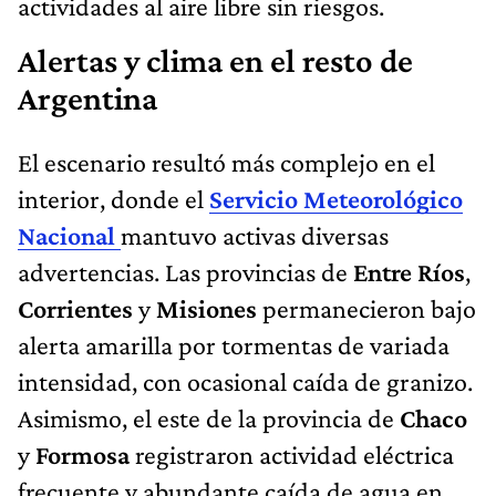
actividades al aire libre sin riesgos.
Alertas y clima en el resto de
Argentina
El escenario resultó más complejo en el
interior, donde el
Servicio Meteorológico
Nacional
mantuvo activas diversas
advertencias. Las provincias de
Entre Ríos
,
Corrientes
y
Misiones
permanecieron bajo
alerta amarilla por tormentas de variada
intensidad, con ocasional caída de granizo.
Asimismo, el este de la provincia de
Chaco
y
Formosa
registraron actividad eléctrica
frecuente y abundante caída de agua en