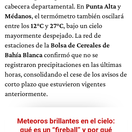
cabecera departamental. En
Punta Alta
y
Médanos
, el termómetro también oscilará
entre los
12°C
y
27°C
, bajo un cielo
mayormente despejado. La red de
estaciones de la
Bolsa de Cereales de
Bahía Blanca
confirmó que no se
registraron precipitaciones en las últimas
horas, consolidando el cese de los avisos de
corto plazo que estuvieron vigentes
anteriormente.
Meteoros brillantes en el cielo:
qué es un “fireball” y por qué