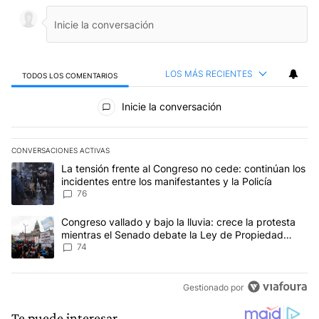
LOS MÁS RECIENTES
TODOS LOS COMENTARIOS
Todos los comentarios
Inicie la conversación
CONVERSACIONES ACTIVAS
Este listado muestra los artículos con más comentarios en los últim
Un artículo de tendencia con el título "La tensión frente al Congre
La tensión frente al Congreso no cede: continúan los
incidentes entre los manifestantes y la Policía
76
Un artículo de tendencia con el título "Congreso vallado y bajo la
Congreso vallado y bajo la lluvia: crece la protesta
mientras el Senado debate la Ley de Propiedad
Privada
74
Gestionado por