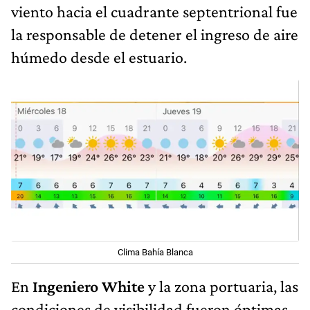
viento hacia el cuadrante septentrional fue
la responsable de detener el ingreso de aire
húmedo desde el estuario.
Clima Bahía Blanca
En
Ingeniero White
y la zona portuaria, las
condiciones de visibilidad fueron óptimas