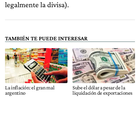
legalmente la divisa).
TAMBIÉN TE PUEDE INTERESAR
La inflación: el gran mal
Sube el dólar a pesar de la
argentino
liquidación de exportaciones