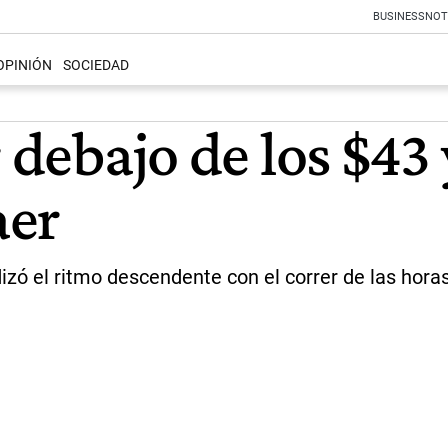
BUSINESS
NOT
OPINIÓN
SOCIEDAD
 debajo de los $43 
aer
izó el ritmo descendente con el correr de las horas