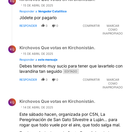
KQ
15 DE ABRIL DE 2025
Responder a
Vengador Catalitico
Jódete por pagarlo
RESPONDER
0
0
COMPARTIR
MARCAR
COMO
INAPROPIADO
Respuesta de Kirchovos Que votas en Kirchonistán..
Kirchovos Que votas en Kirchonistán.
KQ
15 DE ABRIL DE 2025
Responder a
este mensaje
Debes tenerlo muy sucio para tener que lavartelo con
lavandina tan seguido
EDITADO
RESPONDER
0
0
COMPARTIR
MARCAR
COMO
INAPROPIADO
Comentario de Kirchovos Que votas en Kirchonistán..
Kirchovos Que votas en Kirchonistán.
KQ
14 DE ABRIL DE 2025
Este sábado hacen, organizada por C5N, La
Peregrinación de San Gato Silvestre a Luján... para
rogar que todo vuele por el aire, que todo salga mal.