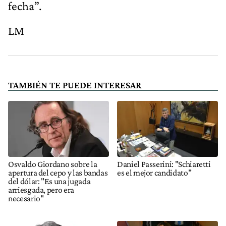
fecha”.
LM
TAMBIÉN TE PUEDE INTERESAR
Osvaldo Giordano sobre la
Daniel Passerini: "Schiaretti
apertura del cepo y las bandas
es el mejor candidato"
del dólar: "Es una jugada
arriesgada, pero era
necesario"