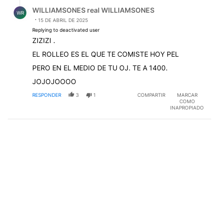
Respuesta de WILLIAMSONES real WILLIAMSONES.
WILLIAMSONES real WILLIAMSONES
WR
15 DE ABRIL DE 2025
Replying to deactivated user
ZIZIZI .
EL ROLLEO ES EL QUE TE COMISTE HOY PEL
PERO EN EL MEDIO DE TU OJ. TE A 1400.
JOJOJOOOO
RESPONDER
3
1
COMPARTIR
MARCAR
COMO
INAPROPIADO