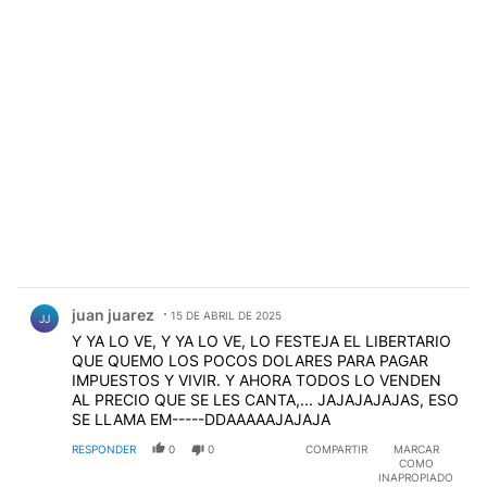
Comentario de juan juarez.
juan juarez
15 DE ABRIL DE 2025
JJ
Y YA LO VE, Y YA LO VE, LO FESTEJA EL LIBERTARIO
QUE QUEMO LOS POCOS DOLARES PARA PAGAR
IMPUESTOS Y VIVIR. Y AHORA TODOS LO VENDEN
AL PRECIO QUE SE LES CANTA,... JAJAJAJAJAS, ESO
SE LLAMA EM-----DDAAAAAJAJAJA
RESPONDER
0
0
COMPARTIR
MARCAR
COMO
INAPROPIADO