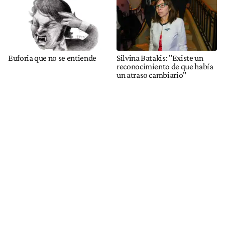
Euforia que no se entiende
Silvina Batakis: "Existe un
reconocimiento de que había
un atraso cambiario"