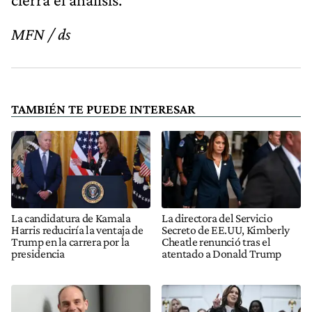
MFN / ds
TAMBIÉN TE PUEDE INTERESAR
La candidatura de Kamala
La directora del Servicio
Harris reduciría la ventaja de
Secreto de EE.UU, Kimberly
Trump en la carrera por la
Cheatle renunció tras el
presidencia
atentado a Donald Trump