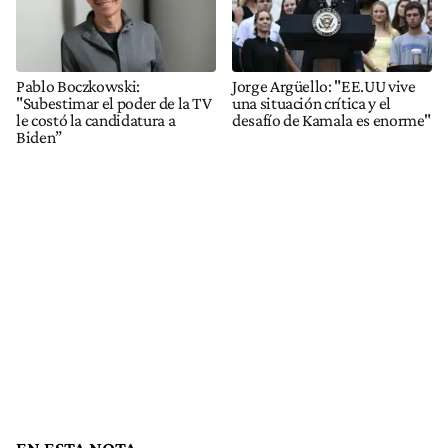
Pablo Boczkowski:
Jorge Argüello: "EE.UU vive
"Subestimar el poder de la TV
una situación crítica y el
le costó la candidatura a
desafío de Kamala es enorme"
Biden”