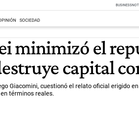
BUSINESS
NOT
OPINIÓN
SOCIEDAD
lei minimizó el re
 destruye capital 
go Giacomini, cuestionó el relato oficial erigido en
o en términos reales.