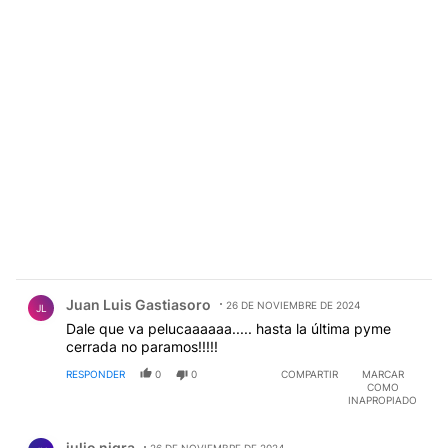
Comentario de Juan Luis Gastiasoro.
Juan Luis Gastiasoro
26 DE NOVIEMBRE DE 2024
JL
Dale que va pelucaaaaaa..... hasta la última pyme
cerrada no paramos!!!!!
RESPONDER
0
0
COMPARTIR
MARCAR
COMO
INAPROPIADO
Comentario de julio nigra.
julio nigra
26 DE NOVIEMBRE DE 2024