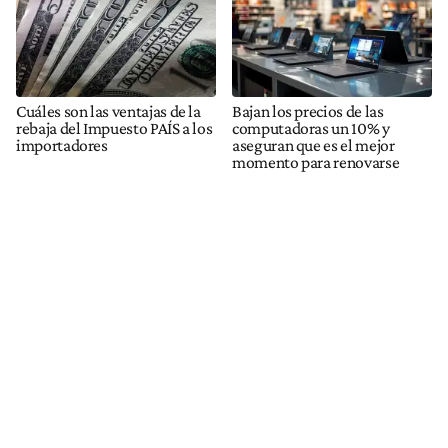
Cuáles son las ventajas de la
Bajan los precios de las
rebaja del Impuesto PAÍS a los
computadoras un 10% y
importadores
aseguran que es el mejor
momento para renovarse