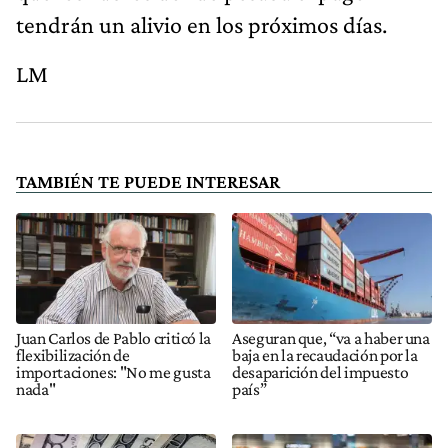
tendrán un alivio en los próximos días.
LM
TAMBIÉN TE PUEDE INTERESAR
Juan Carlos de Pablo criticó la
Aseguran que, “va a haber una
flexibilización de
baja en la recaudación por la
importaciones: "No me gusta
desaparición del impuesto
nada"
país”