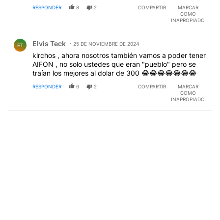
RESPONDER
8
2
COMPARTIR
MARCAR
COMO
INAPROPIADO
Comentario de Elvis Teck.
Elvis Teck
25 DE NOVIEMBRE DE 2024
ET
kirchos , ahora nosotros también vamos a poder tener
AIFON , no solo ustedes que eran "pueblo" pero se
traían los mejores al dolar de 300 😂😂😂😂😂😂😂
RESPONDER
6
2
COMPARTIR
MARCAR
COMO
INAPROPIADO