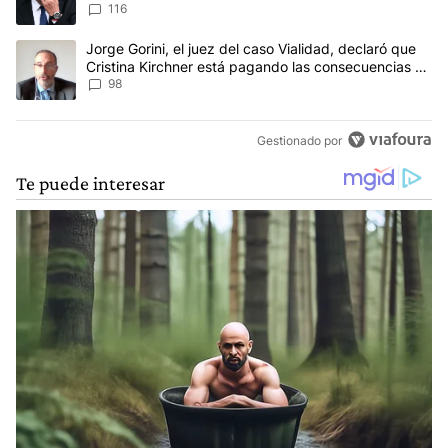
116
Un artículo de tendencia con el título "Jorge Gorini, el juez del
Jorge Gorini, el juez del caso Vialidad, declaró que
Cristina Kirchner está pagando las consecuencias de
cometer "un delito comprobado"
98
Gestionado por