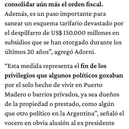
consolidar aún más el orden fiscal.
Además, es un paso importante para
sanear un esquema tarifario devastado por
el despilfarro de US$ 150.000 millones en
subsidios que se han otorgado durante los
últimos 20 años”, agregó Adorni.
“Esta medida representa el
fin de los
privilegios que algunos políticos gozaban
por el solo hecho de vivir en Puerto
Madero o barrios privados, ya sea dueños
de la propiedad o prestado, como algún
que otro político en la Argentina”, señaló el
vocero en obvia alusión al ex presidente