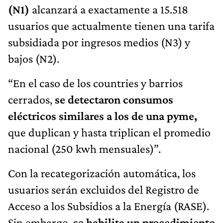
(N1)
alcanzará a exactamente a 15.518
usuarios que actualmente tienen una tarifa
subsidiada por ingresos medios (N3) y
bajos (N2).
“En el caso de los countries y barrios
cerrados,
se detectaron consumos
eléctricos similares a los de una pyme,
que duplican y hasta triplican el promedio
nacional (250 kwh mensuales)”.
Con la recategorización automática, los
usuarios serán excluidos del Registro de
Acceso a los Subsidios a la Energía (RASE).
Sin embargo,
se habilita un procedimiento