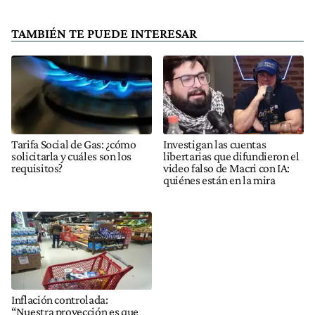
TAMBIÉN TE PUEDE INTERESAR
Tarifa Social de Gas: ¿cómo
Investigan las cuentas
solicitarla y cuáles son los
libertarias que difundieron el
requisitos?
video falso de Macri con IA:
quiénes están en la mira
Inflación controlada:
“Nuestra proyección es que