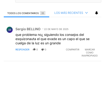
LOS MÁS RECIENTES
TODOS LOS COMENTARIOS
35
Todos los comentarios
Comentario de Sergio BELLINO.
Sergio BELLINO
22 DE MAYO DE 2025
SB
que problema no¿ siguiendo los consejos del
esquizonauta el que evade es un capo el que se
cuelga de la luz es un grande
RESPONDER
0
0
COMPARTIR
MARCAR
COMO
INAPROPIADO