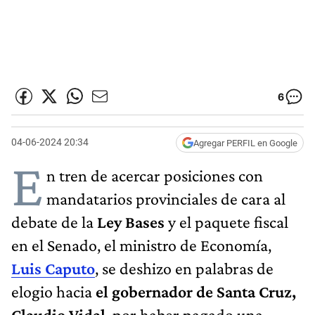
6
04-06-2024 20:34
Agregar PERFIL en Google
E
n tren de acercar posiciones con
mandatarios provinciales de cara al
debate de la
Ley Bases
y el paquete fiscal
en el Senado, el ministro de Economía,
Luis Caputo
, se deshizo en palabras de
elogio hacia
el gobernador de Santa Cruz,
Claudio Vidal
, por haber pagado una