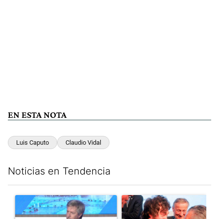
EN ESTA NOTA
Luis Caputo
Claudio Vidal
Noticias en Tendencia
Este listado muestra los artículos con más comentarios en los últim
Un artículo de tendencia con el título "El Banco Central no pud
Un artículo de tendencia con e