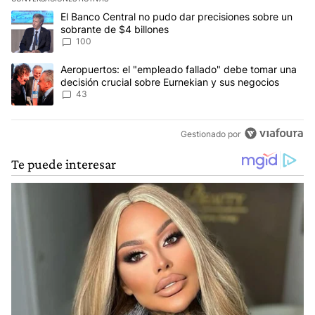
Este listado muestra los artículos con más comentarios en los últim
Un artículo de tendencia con el título "El Banco Central no pudo 
El Banco Central no pudo dar precisiones sobre un
sobrante de $4 billones
100
Un artículo de tendencia con el título "Aeropuertos: el "empleado
Aeropuertos: el "empleado fallado" debe tomar una
decisión crucial sobre Eurnekian y sus negocios
43
Gestionado por