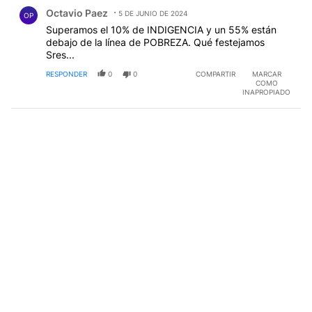
Comentario de Octavio Paez.
Octavio Paez
5 DE JUNIO DE 2024
OP
Superamos el 10% de INDIGENCIA y un 55% están
debajo de la línea de POBREZA. Qué festejamos
Sres...
RESPONDER
0
0
COMPARTIR
MARCAR
COMO
INAPROPIADO