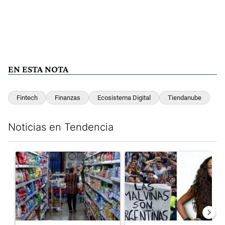
EN ESTA NOTA
Fintech
Finanzas
Ecosistema Digital
Tiendanube
Noticias en Tendencia
Este listado muestra los artículos con más comentarios en los últim
Un artículo de tendencia con el título "La inflación en CABA m
Un artículo de tendencia con e