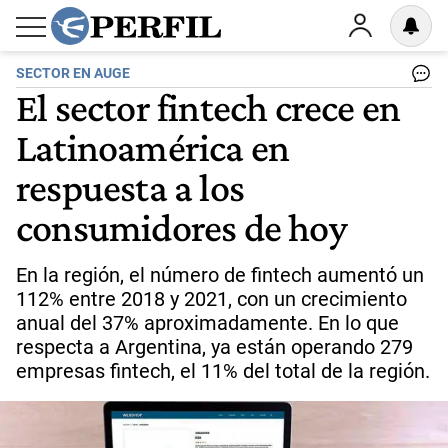
SECTOR EN AUGE
El sector fintech crece en
Latinoamérica en
respuesta a los
consumidores de hoy
En la región, el número de fintech aumentó un
112% entre 2018 y 2021, con un crecimiento
anual del 37% aproximadamente. En lo que
respecta a Argentina, ya están operando 279
empresas fintech, el 11% del total de la región.