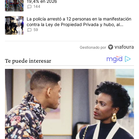
19,4% en 2026
144
Un artículo de tendencia con el título "La policía arrestó a 12 p
La policía arrestó a 12 personas en la manifestación
contra la Ley de Propiedad Privada y hubo, al
menos, 3 agentes heridos
59
Gestionado por