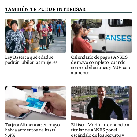
TAMBIÉN TE PUEDE INTERESAR
Ley Bases: a qué edad se
Calendario de pagos ANSES
podrán jubilar las mujeres
de mayo completo: cuándo
cobro jubilaciones y AUH con
aumento
Tarjeta Alimentar: en mayo
El fiscal Marijuan denunció al
habrá aumentos de hasta
titular de ANSES por el
9,4%
escándalo de los seguros y