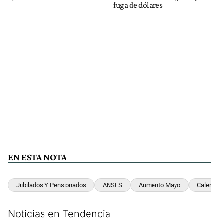
fuga de dólares
EN ESTA NOTA
Jubilados Y Pensionados
ANSES
Aumento Mayo
Calenda
Noticias en Tendencia