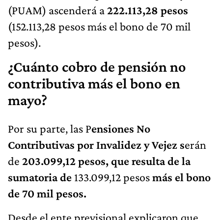
(PUAM) ascenderá a
222.113,28 pesos
(152.113,28 pesos más el bono de 70 mil
pesos).
¿Cuánto cobro de pensión no
contributiva más el bono en
mayo?
Por su parte, las P
ensiones No
Contributivas por Invalidez y Vejez s
erán
de
203.099,12 pesos, que resulta de la
sumatoria de
133.099,12 pesos
más el bono
de 70 mil pesos.
Desde el ente previsional explicaron que,