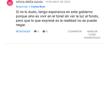
silvia della savia
8 DE MAYO DE 2024
SD
Responder a
Carlos Brun
Si no lo dudo, tengo esperanza en este gobierno
porque sino es vivir en el túnel sin ver la luz al fondo,
pero que lo que expresé es la realidad no se puede
negar.
RESPONDER
0
0
COMPARTIR
MARCAR
COMO
INAPROPIADO