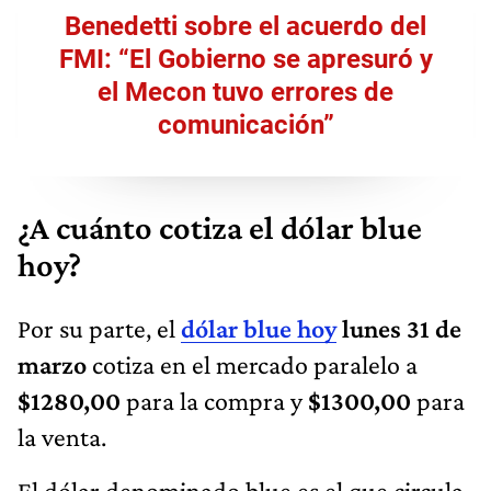
Benedetti sobre el acuerdo del
FMI: “El Gobierno se apresuró y
el Mecon tuvo errores de
comunicación”
¿A cuánto cotiza el dólar blue
hoy?
Por su parte, el
dólar blue hoy
lunes 31 de
marzo
cotiza en el mercado paralelo a
$1280,00
para la compra y
$1300,00
para
la venta.
El dólar denominado blue es el que circula