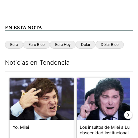
EN ESTA NOTA
Euro
Euro Blue
Euro Hoy
Dólar
Dólar Blue
Noticias en Tendencia
Este listado muestra los artículos con más comentarios en los últim
Un artículo de tendencia con el título "Yo, Milei" con 2 comentar
Un artículo de tendencia con el
Yo, Milei
Los insultos de Milei a Lula:
obscenidad institucional