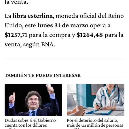
la venta
.
La
libra esterlina
, moneda oficial del Reino
Unido, este
lunes 31 de marzo
opera a
$1257,71
para la compra y
$1264,48
para la
venta, según BNA.
TAMBIÉN TE PUEDE INTERESAR
Dudas sobre si el Gobierno
Por el deterioro del salario,
cuenta con los dólares
más de un millón de personas