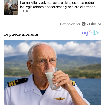
Un artículo de tendencia con el título "Karina Milei vuelve al cen
Karina Milei vuelve al centro de la escena: reúne a
los legisladores bonaerenses y acelera el armado
para 2027
25
Gestionado por